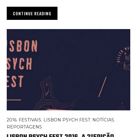
CONTINUE READING
2016
,
FESTIVAIS
,
LISBON PSYCH FEST
,
NOTÍCIAS
,
REPORTAGENS
LISBON PSYCH FEST 2016, A 2ªEDIÇÃO