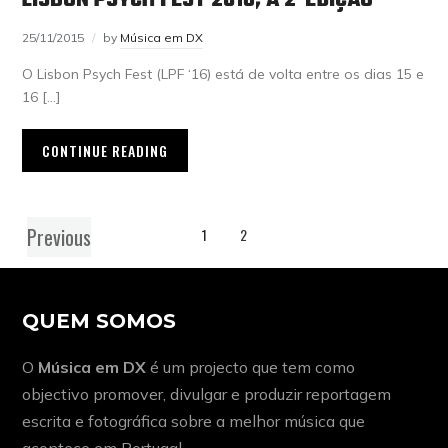
25/11/2015
by
Música em DX
O Lisbon Psych Fest (LPF ‘16) está de volta entre os dias 15 e
16 […]
CONTINUE READING
Previous
1
2
QUEM SOMOS
O
Música em DX
é um projecto que tem como
objectivo promover, divulgar e produzir reportagem
escrita e fotográfica sobre a melhor música que
acontece em Portugal.