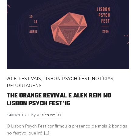
2016
,
FESTIVAIS
,
LISBON PSYCH FEST
,
NOTÍCIAS
,
REPORTAGENS
THE ORANGE REVIVAL E ALEK REIN NO
LISBON PSYCH FEST’16
14/01/2016
by
Música em DX
O Lisbon Psych Fest confirmou a presença de mais 2 bandas
no festival que irá […]