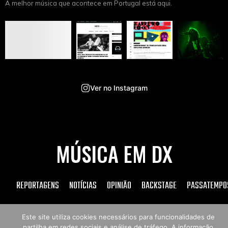
A melhor música que acontece em Portugal está aqui.
Ver no Instagram
MÚSICA EM DX
REPORTAGENS
NOTÍCIAS
OPINIÃO
BACKSTAGE
PASSATEMPO
Este site utiliza cookies necessários para funcionalidades de
partilha em redes sociais e análise de tráfego. A informação