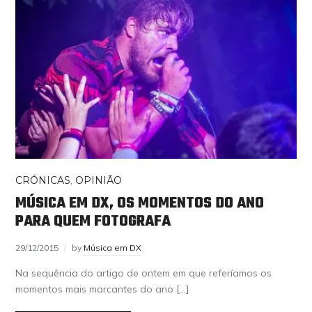
CRÓNICAS
,
OPINIÃO
MÚSICA EM DX, OS MOMENTOS DO ANO
PARA QUEM FOTOGRAFA
29/12/2015
by
Música em DX
Na sequência do artigo de ontem em que referíamos os
momentos mais marcantes do ano […]