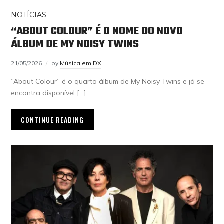
NOTÍCIAS
“ABOUT COLOUR” É O NOME DO NOVO
ÁLBUM DE MY NOISY TWINS
21/05/2026
by
Música em DX
“About Colour” é o quarto álbum de My Noisy Twins e já se
encontra disponível […]
CONTINUE READING