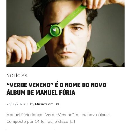
NOTÍCIAS
“VERDE VENENO” É O NOME DO NOVO
ÁLBUM DE MANUEL FÚRIA
21/05/2026
by
Música em DX
Manuel Fúria lança “Verde Veneno”, o seu novo álbum.
Composto por 14 temas, o disco […]