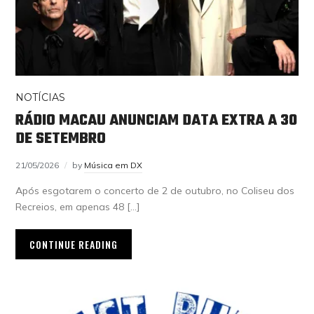
NOTÍCIAS
RÁDIO MACAU ANUNCIAM DATA EXTRA A 30
DE SETEMBRO
21/05/2026
by
Música em DX
Após esgotarem o concerto de 2 de outubro, no Coliseu dos
Recreios, em apenas 48 […]
CONTINUE READING