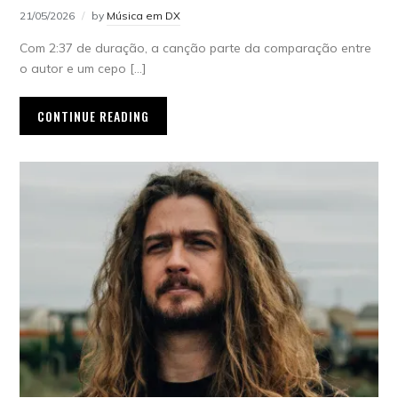
21/05/2026
by
Música em DX
Com 2:37 de duração, a canção parte da comparação entre
o autor e um cepo […]
CONTINUE READING