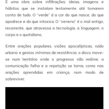
É uma obra sobre infiltrações: ideias, imagens e
hábitos que se instalam lentamente até tomarem
conta de tudo. O “verde” é a cor do que nasce, do que
apodrece e do que intoxica. O “veneno” é o mal antigo,
recorrente, que atravessa a tecnologia, a linguagem, o
corpo e o quotidiano.
Entre orações populares, visões apocalípticas, ruído
urbano e gestos mínimos de resistência, o disco move-
se num território onde o progresso não redime, a
comunicação falha e a repetição se torna, como nas
orações aprendidas em criança, num modo de
sobreviver.