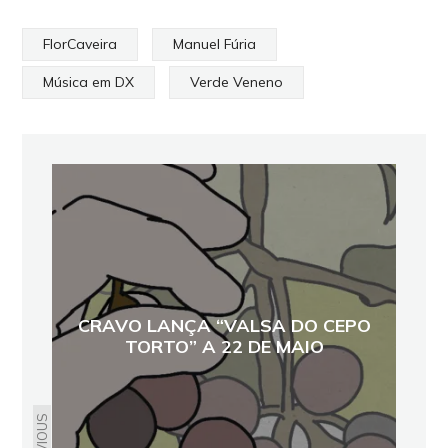
FlorCaveira
Manuel Fúria
Música em DX
Verde Veneno
CRAVO LANÇA “VALSA DO CEPO
TORTO” A 22 DE MAIO
PREVIOUS