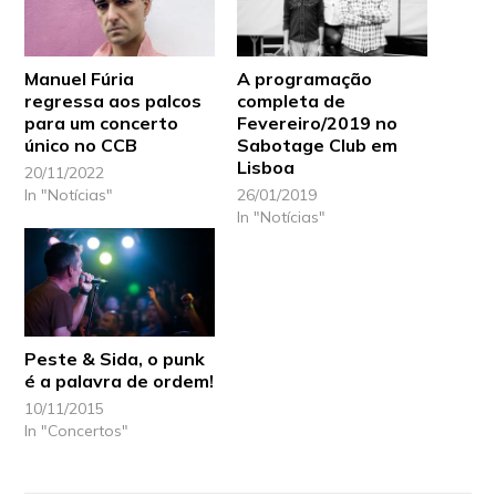
Manuel Fúria
A programação
regressa aos palcos
completa de
para um concerto
Fevereiro/2019 no
único no CCB
Sabotage Club em
Lisboa
20/11/2022
In "Notícias"
26/01/2019
In "Notícias"
Peste & Sida, o punk
é a palavra de ordem!
10/11/2015
In "Concertos"