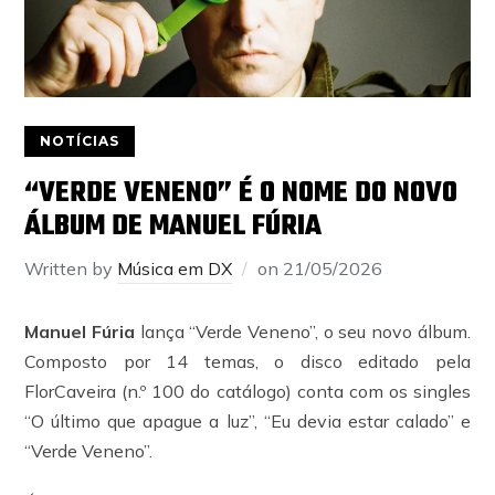
NOTÍCIAS
“VERDE VENENO” É O NOME DO NOVO
ÁLBUM DE MANUEL FÚRIA
Written by
Música em DX
on
21/05/2026
Manuel Fúria
lança “Verde Veneno”, o seu novo álbum.
Composto por 14 temas, o disco editado pela
FlorCaveira (n.º 100 do catálogo) conta com os singles
“O último que apague a luz”, “Eu devia estar calado” e
“Verde Veneno”.