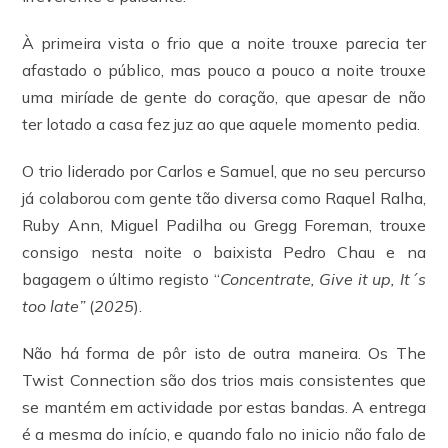
À primeira vista o frio que a noite trouxe parecia ter
afastado o público, mas pouco a pouco a noite trouxe
uma miríade de gente do coração, que apesar de não
ter lotado a casa fez juz ao que aquele momento pedia.
O trio liderado por Carlos e Samuel, que no seu percurso
já colaborou com gente tão diversa como Raquel Ralha,
Ruby Ann, Miguel Padilha ou Gregg Foreman, trouxe
consigo nesta noite o baixista Pedro Chau e na
bagagem o último registo “
Concentrate, Give it up, It´s
too late”
(
2025
).
Não há forma de pôr isto de outra maneira. Os The
Twist Connection são dos trios mais consistentes que
se mantém em actividade por estas bandas. A entrega
é a mesma do início, e quando falo no inicio não falo de