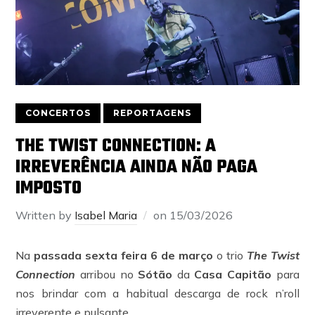
CONCERTOS
REPORTAGENS
THE TWIST CONNECTION: A
IRREVERÊNCIA AINDA NÃO PAGA
IMPOSTO
Written by
Isabel Maria
on
15/03/2026
Na
passada sexta feira 6 de março
o trio
The Twist
Connection
arribou no
Sótão
da
Casa Capitão
para
nos brindar com a habitual descarga de rock n’roll
irreverente e pulsante.