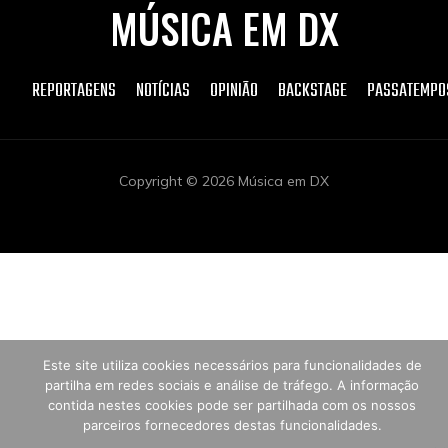
MÚSICA EM DX
REPORTAGENS
NOTÍCIAS
OPINIÃO
BACKSTAGE
PASSATEMPO
Copyright © 2026 Música em DX
Este site utiliza cookies necessários para funcionalidades de
partilha em redes sociais e análise de tráfego. A informação
contida nestes cookies pode ser partilhada com os nossos
parceiros fornecedores destas funcionalidades.