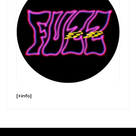
[+info]