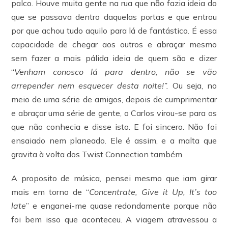
palco. Houve muita gente na rua que não fazia ideia do
que se passava dentro daquelas portas e que entrou
por que achou tudo aquilo para lá de fantástico. É essa
capacidade de chegar aos outros e abraçar mesmo
sem fazer a mais pálida ideia de quem são e dizer
“
Venham conosco lá para dentro, não se vão
arrepender nem esquecer desta noite!”.
Ou seja, no
meio de uma série de amigos, depois de cumprimentar
e abraçar uma série de gente, o Carlos virou-se para os
que não conhecia e disse isto. E foi sincero. Não foi
ensaiado nem planeado. Ele é assim, e a malta que
gravita à volta dos Twist Connection também.
A proposito de música, pensei mesmo que iam girar
mais em torno de “
Concentrate, Give it
Up, It’s too
late
” e enganei-me quase redondamente porque não
foi bem isso que aconteceu. A viagem atravessou a