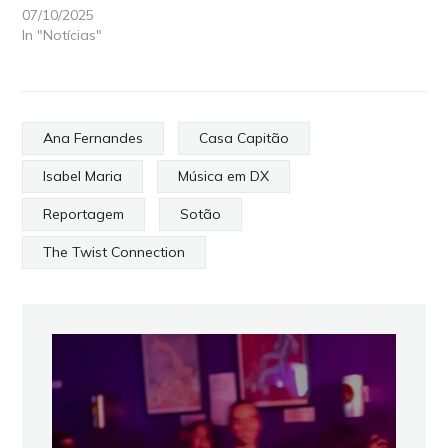
07/10/2025
In "Notícias"
Ana Fernandes
Casa Capitão
Isabel Maria
Música em DX
Reportagem
Sotão
The Twist Connection