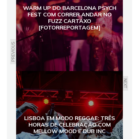
WARM UP DO BARCELONA PSYCH
FEST COM CORRER ANDAR NO
FUZZ CARTAXO
[FOTORREPORTAGEM]
PREVIOUS
NEXT
LISBOA EM MODO REGGAE: TRÊS
HORAS DE CELEBRAÇÃO COM
MELLOW MOOD E DUB INC