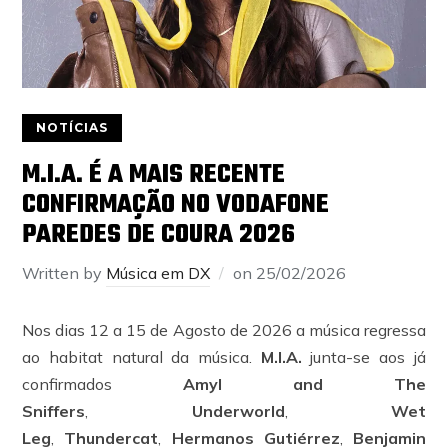
NOTÍCIAS
M.I.A. É A MAIS RECENTE
CONFIRMAÇÃO NO VODAFONE
PAREDES DE COURA 2026
Written by
Música em DX
on
25/02/2026
Nos dias 12 a 15 de Agosto de 2026 a música regressa
ao habitat natural da música.
M.I.A.
junta-se aos já
confirmados
Amyl and The
Sniffers
,
Underworld
,
Wet
Leg
,
Thundercat
,
Hermanos Gutiérrez
,
Benjamin