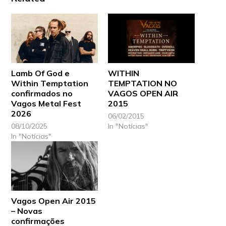
Lamb Of God e
WITHIN
Within Temptation
TEMPTATION NO
confirmados no
VAGOS OPEN AIR
Vagos Metal Fest
2015
2026
06/02/2015
08/10/2025
In "Notícias"
In "Notícias"
Vagos Open Air 2015
– Novas
confirmações