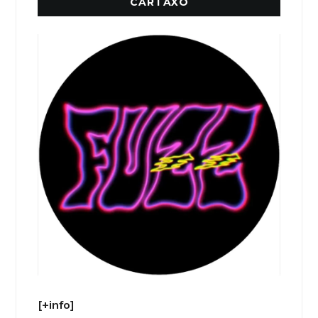
CARTAXO
[+info]