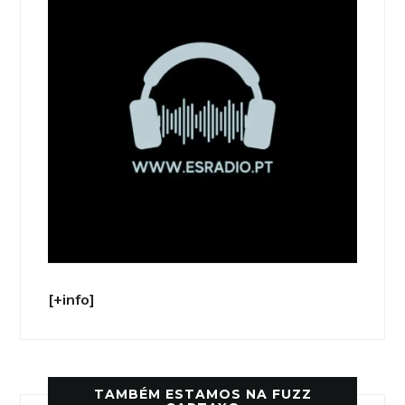
[+info]
TAMBÉM ESTAMOS NA FUZZ