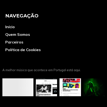
NAVEGAÇÃO
Início
Quem Somos
Parceiros
Política de Cookies
A melhor música que acontece em Portugal está aqui.