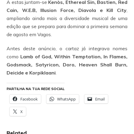
A estas juntam-se
Kenòs, Ethereal Sin, Bastien, Red
Cain, W.E.B, Illusion Force, Diavola e Kill City
,
ampliando ainda mais a diversidade musical de uma
edição que se prepara para dominar a primeira semana
de agosto em Vagos.
Antes deste anúncio, o cartaz já integrava nomes
como
Lamb of God, Within Temptation, In Flames,
Godsmack, Satyricon, Doro, Heaven Shall Burn,
Deicide e Korpiklaani
.
PARTILHA NA TUA REDE SOCIAL
Facebook
WhatsApp
Email
X
Related