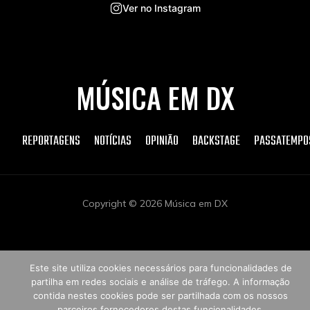
Ver no Instagram
MÚSICA EM DX
REPORTAGENS
NOTÍCIAS
OPINIÃO
BACKSTAGE
PASSATEMPO
Copyright © 2026 Música em DX
Este site utiliza cookies necessários para funcionalidades de
partilha em redes sociais e análise de tráfego. A informação
contida nestes cookies pode ser partilhada com os nossos
parceiros fornecedores destas funcionalidades.