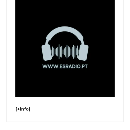
[+info]