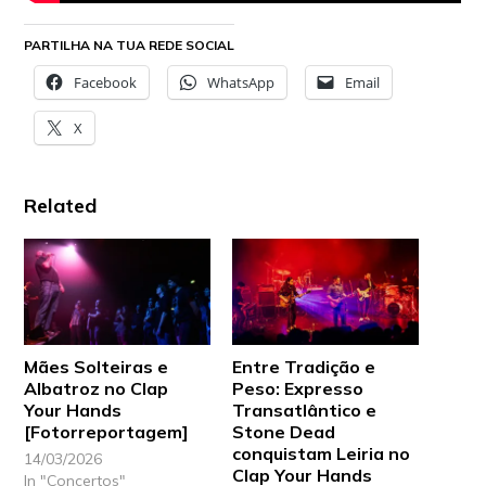
PARTILHA NA TUA REDE SOCIAL
Facebook
WhatsApp
Email
X
Related
Mães Solteiras e
Entre Tradição e
Albatroz no Clap
Peso: Expresso
Your Hands
Transatlântico e
[Fotorreportagem]
Stone Dead
conquistam Leiria no
14/03/2026
Clap Your Hands
In "Concertos"