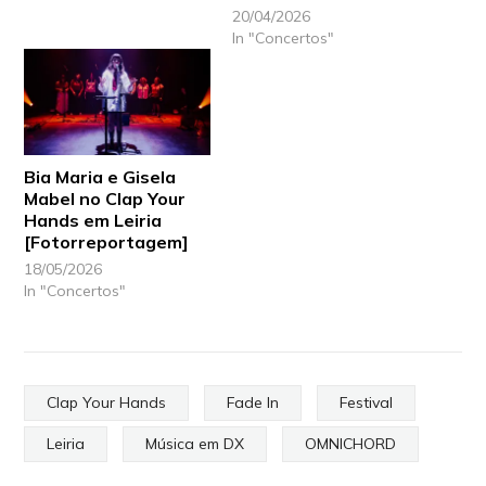
20/04/2026
In "Concertos"
Bia Maria e Gisela
Mabel no Clap Your
Hands em Leiria
[Fotorreportagem]
18/05/2026
In "Concertos"
Clap Your Hands
Fade In
Festival
Leiria
Música em DX
OMNICHORD