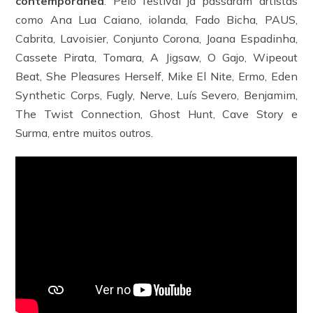
contemporânea
. Pelo festival já passaram artistas
como Ana Lua Caiano, iolanda, Fado Bicha, PAUS,
Cabrita, Lavoisier, Conjunto Corona, Joana Espadinha,
Cassete Pirata, Tomara, A Jigsaw, O Gajo, Wipeout
Beat, She Pleasures Herself, Mike El Nite, Ermo, Eden
Synthetic Corps, Fugly, Nerve, Luís Severo, Benjamim,
The Twist Connection, Ghost Hunt, Cave Story e
Surma, entre muitos outros.