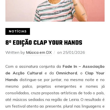
NOTÍCIAS
8ª EDIÇÃO CLAP YOUR HANDS
Written by
Música em DX
on
25/01/2026
Com a assinatura conjunta da
Fade In – Associação
de Acção Cultural
e da
Omnichord
, o
Clap Your
Hands
distingue-se por juntar, na mesma noite e no
mesmo palco, projetos emergentes e nomes já
consolidados, cruza propostas artísticas de todo o país,
até músicos sediados na região de Leiria. O resultado é
um festival atento ao presente, plural nas linguagens e