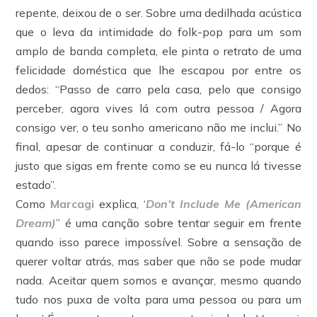
repente, deixou de o ser. Sobre uma dedilhada acústica
que o leva da intimidade do folk-pop para um som
amplo de banda completa, ele pinta o retrato de uma
felicidade doméstica que lhe escapou por entre os
dedos: “Passo de carro pela casa, pelo que consigo
perceber, agora vives lá com outra pessoa / Agora
consigo ver, o teu sonho americano não me inclui.” No
final, apesar de continuar a conduzir, fá-lo “porque é
justo que sigas em frente como se eu nunca lá tivesse
estado”.
Como
Marcagi
explica, ‘
Don’t Include Me (American
Dream)
” é uma canção sobre tentar seguir em frente
quando isso parece impossível. Sobre a sensação de
querer voltar atrás, mas saber que não se pode mudar
nada. Aceitar quem somos e avançar, mesmo quando
tudo nos puxa de volta para uma pessoa ou para um