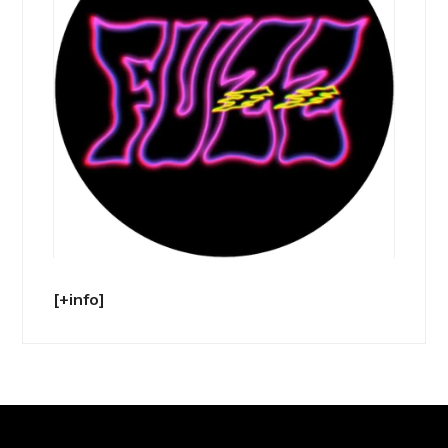
[+info]