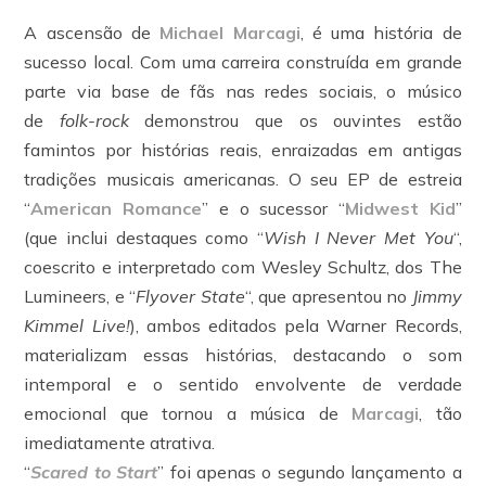
A ascensão de
Michael Marcagi
, é uma história de
sucesso local. Com uma carreira construída em grande
parte via base de fãs nas redes sociais, o músico
de
folk-rock
demonstrou que os ouvintes estão
famintos por histórias reais, enraizadas em antigas
tradições musicais americanas. O seu EP de estreia
“
American Romance
” e o sucessor “
Midwest Kid
”
(que inclui destaques como “
Wish I Never Met You
“,
coescrito e interpretado com Wesley Schultz, dos The
Lumineers, e “
Flyover State
“, que apresentou no
Jimmy
Kimmel Live!
), ambos editados pela Warner Records,
materializam essas histórias, destacando o som
intemporal e o sentido envolvente de verdade
emocional que tornou a música de
Marcagi
, tão
imediatamente atrativa.
“
Scared to Start
” foi apenas o segundo lançamento a