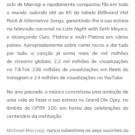
solo de Marcagi e rapidamente conquistou fãs em todo
o mundo, subindo até ao #5 da tabela
Billboard Hot
Rock & Alternative Songs
, garantindo-lhe a sua estreia
na televisão nacional no
Late Night with Seth Meyers
,
e alcançando Ouro, Platina e multi-Platina em vários
países. Apropriadamente sobre correr riscos e dar tudo
por tudo, a canção já soma mais de mil milhões
de
streams
globais, 2,2 mil milhões de visualizações
no TikTok, 236 milhões de visualizações em Reels do
Instagram e 24 milhões de visualizações no YouTube.
No ano passado, o músico concretizou uma ambição de
uma vida ao fazer a sua estreia no Grand Ole Opry, no
âmbito do OPRY 100, em honra das celebrações do
centenário da instituição.
Michael Marcagi
, nunca subestima os seus ouvintes ou