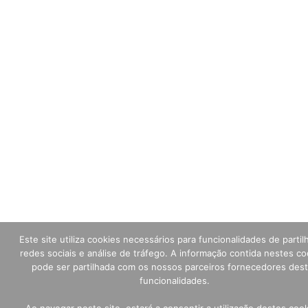
Este site utiliza cookies necessários para funcionalidades de parti
redes sociais e análise de tráfego. A informação contida nestes co
pode ser partilhada com os nossos parceiros fornecedores des
funcionalidades.