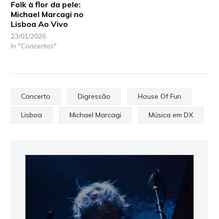
Folk à flor da pele:
Michael Marcagi no
Lisboa Ao Vivo
23/01/2026
In "Concertos"
Concerto
Digressão
House Of Fun
Lisboa
Michael Marcagi
Música em DX