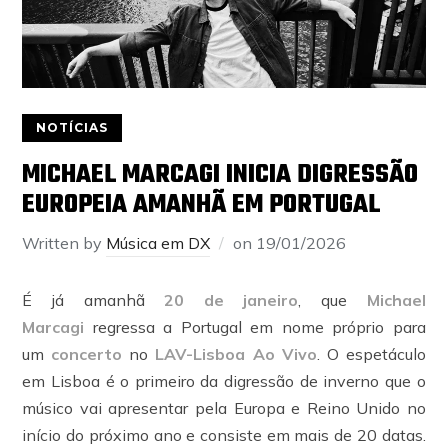
NOTÍCIAS
MICHAEL MARCAGI INICIA DIGRESSÃO
EUROPEIA AMANHÃ EM PORTUGAL
Written by
Música em DX
on
19/01/2026
É já amanhã
20 de janeiro
, que
Michael
Marcagi
regressa a Portugal em nome próprio para
um
concerto
no
LAV-Lisboa Ao Vivo
. O espetáculo
em Lisboa é o primeiro da digressão de inverno que o
músico vai apresentar pela Europa e Reino Unido no
início do próximo ano e consiste em mais de 20 datas.