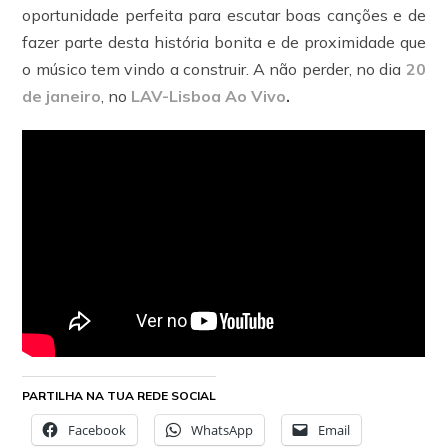
oportunidade perfeita para escutar boas canções e de
fazer parte desta história bonita e de proximidade que
o músico tem vindo a construir. A não perder, no dia
20
de janeiro
, no
LAV-Lisboa Ao Vivo
.
PARTILHA NA TUA REDE SOCIAL
Facebook
WhatsApp
Email