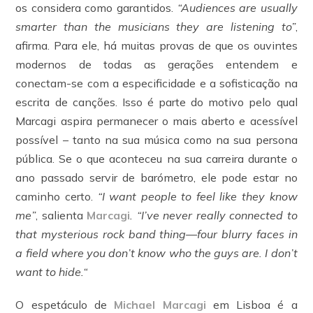
os considera como garantidos.
“Audiences are usually
smarter than the musicians they are listening to”
,
afirma. Para ele, há muitas provas de que os ouvintes
modernos de todas as gerações entendem e
conectam-se com a especificidade e a sofisticação na
escrita de canções. Isso é parte do motivo pelo qual
Marcagi aspira permanecer o mais aberto e acessível
possível – tanto na sua música como na sua persona
pública. Se o que aconteceu na sua carreira durante o
ano passado servir de barómetro, ele pode estar no
caminho certo.
“I want people to feel like they know
me”
, salienta
Marcagi
. “I’ve never really connected to
that mysterious rock band thing—four blurry faces in
a field where you don’t know who the guys are.
I don’t
want to hide.
“
O espetáculo de
Michael Marcagi
em Lisboa é a