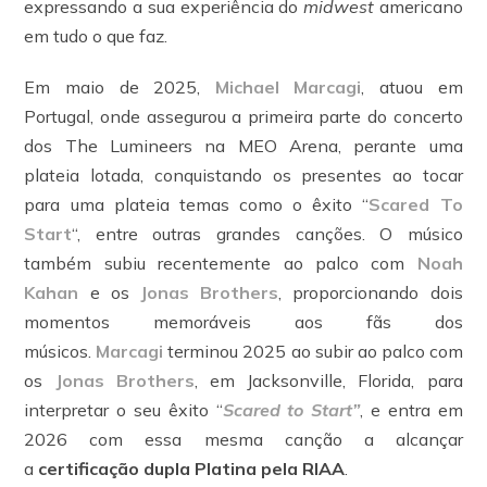
expressando a sua experiência do
midwest
americano
em tudo o que faz.
Em maio de 2025,
Michael Marcagi
, atuou em
Portugal, onde assegurou a primeira parte do concerto
dos The Lumineers na MEO Arena, perante uma
plateia lotada, conquistando os presentes ao tocar
para uma plateia temas como o êxito “
Scared To
Start
“, entre outras grandes canções. O músico
também subiu recentemente ao palco com
Noah
Kahan
e os
Jonas Brothers
, proporcionando dois
momentos memoráveis aos fãs dos
músicos.
Marcagi
terminou 2025 ao subir ao palco com
os
Jonas Brothers
, em Jacksonville, Florida, para
interpretar o seu êxito “
Scared to Start”
, e entra em
2026 com essa mesma canção a alcançar
a
certificação dupla Platina pela RIAA
.