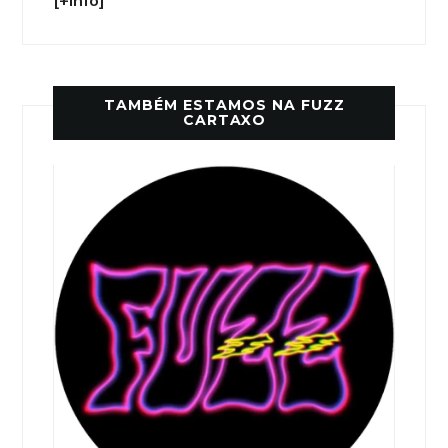
[+info]
TAMBÉM ESTAMOS NA FUZZ
CARTAXO