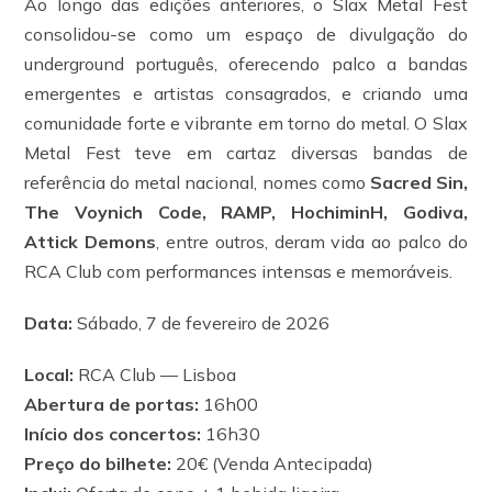
Ao longo das edições anteriores, o Slax Metal Fest
consolidou-se como um espaço de divulgação do
underground português, oferecendo palco a bandas
emergentes e artistas consagrados, e criando uma
comunidade forte e vibrante em torno do metal. O Slax
Metal Fest teve em cartaz diversas bandas de
referência do metal nacional, nomes como
Sacred Sin,
The Voynich Code, RAMP, HochiminH, Godiva,
Attick Demons
, entre outros, deram vida ao palco do
RCA Club com performances intensas e memoráveis.
Data:
Sábado, 7 de fevereiro de 2026
Local:
RCA Club — Lisboa
Abertura de portas:
16h00
Início dos concertos:
16h30
Preço do bilhete:
20€ (Venda Antecipada)