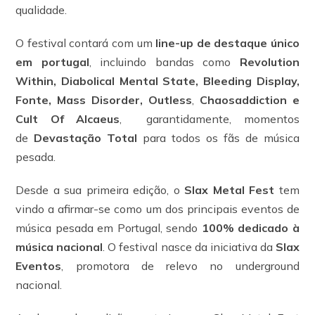
qualidade.
O festival contará com um
line-up de destaque único
em portugal
, incluindo bandas como
Revolution
Within, Diabolical Mental State, Bleeding Display,
Fonte, Mass Disorder, Outless
,
Chaosaddiction
e
Cult Of Alcaeus
, garantidamente, momentos
de
Devastação Total
para todos os fãs de música
pesada.
Desde a sua primeira edição, o
Slax Metal Fest
tem
vindo a afirmar-se como um dos principais eventos de
música pesada em Portugal, sendo
100% dedicado à
música nacional
. O festival nasce da iniciativa da
Slax
Eventos
, promotora de relevo no underground
nacional.