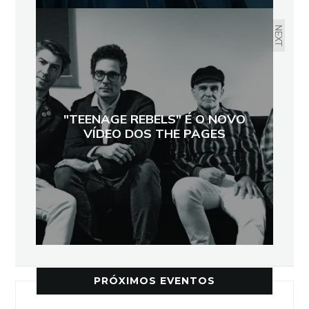
NEXT
"TEENAGE REBELS" É O NOVO
VÍDEO DOS THE PAGES
PRÓXIMOS EVENTOS