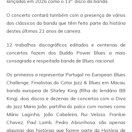
lançadas em 2026 como o 13º disco da banda.
O concerto contará também com a presença de vários
dos clássicos da banda que têm feito parte da história
destes últimos 21 anos de carreira.
12 trabalhos discográficos editados e centenas de
concertos fazem dos Budda Power Blues a mais
consagrada e respeitada banda de Blues nacional.
Os primeiros a representar Portugal no European Blues
Challenge, Finalistas do Cotai Jazz & Blues em Macau,
banda europeia de Shirley King (filha do lendário BB
King), dois discos e dezenas de concertos com a Diva
do Jazz Maria João, partilha do palco com nomes como
Mário Laginha, João Cabeleira, Rui Veloso, Frankie
Chavez, Paul Lamb, Pedro Abrunhosa, são apenas
algumas das histórias que fazem parte da História de