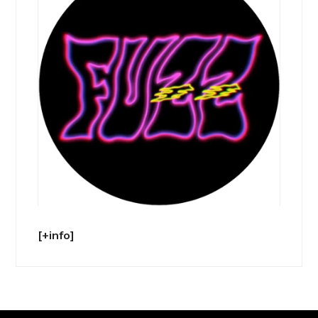
[+info]