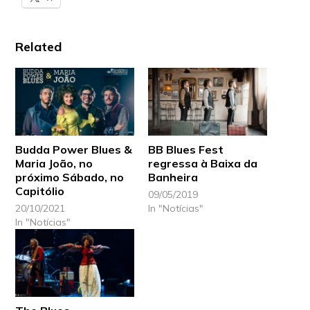
Related
Budda Power Blues &
BB Blues Fest
Maria João, no
regressa à Baixa da
próximo Sábado, no
Banheira
Capitólio
09/05/2019
20/10/2021
In "Notícias"
In "Notícias"