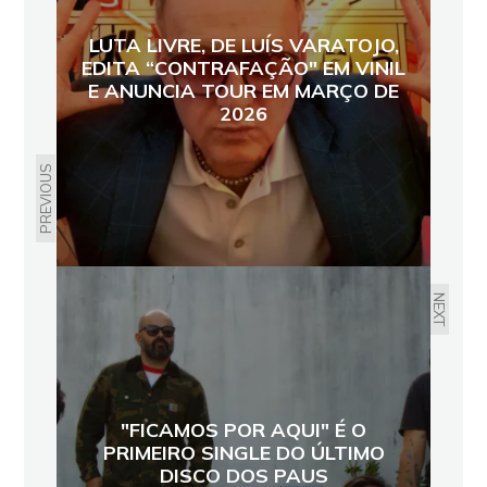
LUTA LIVRE, DE LUÍS VARATOJO,
EDITA “CONTRAFAÇÃO" EM VINIL
E ANUNCIA TOUR EM MARÇO DE
2026
PREVIOUS
NEXT
"FICAMOS POR AQUI" É O
PRIMEIRO SINGLE DO ÚLTIMO
DISCO DOS PAUS