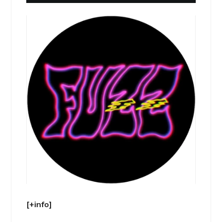
[+info]