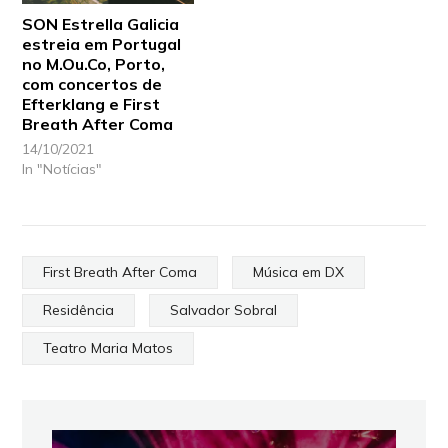
SON Estrella Galicia
estreia em Portugal
no M.Ou.Co, Porto,
com concertos de
Efterklang e First
Breath After Coma
14/10/2021
In "Notícias"
First Breath After Coma
Música em DX
Residência
Salvador Sobral
Teatro Maria Matos