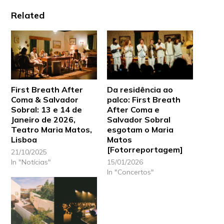
Related
First Breath After
Da residência ao
Coma & Salvador
palco: First Breath
Sobral: 13 e 14 de
After Coma e
Janeiro de 2026,
Salvador Sobral
Teatro Maria Matos,
esgotam o Maria
Lisboa
Matos
[Fotorreportagem]
21/10/2025
In "Notícias"
15/01/2026
In "Concertos"