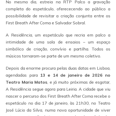
No mesmo dia, estreia na RTP Palco a gravação
completa do espetáculo, oferececendo ao público a
possibilidade de revisitar a criação conjunta entre os
First Breath After Coma e Salvador Sobral.
A Residência, um espetáculo que recria em palco a
intimidade de uma sala de ensaios – um espaço
simbólico de criação, convívio e partilha. Todos os
músicos tornaram-se parte de um mesmo coletivo.
Depois da enorme procura pelas duas datas em Lisboa,
agendadas para
13 e 14 de janeiro de 2026 no
Teatro Maria Matos
, e já muito próximas de esgotar,
A Residência segue agora para Leiria. A cidade que viu
nascer o percurso dos First Breath After Coma recebe o
espetáculo no dia 17 de janeiro, às 21h30, no Teatro
José Lúcio da Silva, numa nova oportunidade de viver