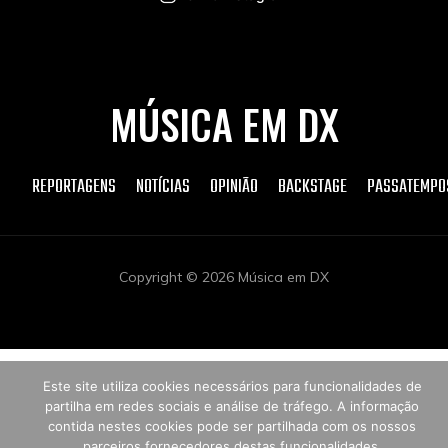
MÚSICA EM DX
REPORTAGENS
NOTÍCIAS
OPINIÃO
BACKSTAGE
PASSATEMPO
Copyright © 2026 Música em DX
Este site utiliza cookies necessários para funcionalidades de
partilha em redes sociais e análise de tráfego. A informação
contida nestes cookies pode ser partilhada com os nossos
parceiros fornecedores destas funcionalidades.