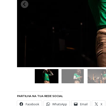
PARTILHA NA TUA REDE SOCIAL
Facebook
WhatsApp
Email
X