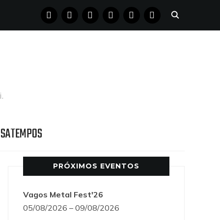
FACEBOOK
INSTAGRAM
YOUTUBE
X
PINTEREST
TUMBLR
.
SSATEMPOS
PRÓXIMOS EVENTOS
Vagos Metal Fest'26
05/08/2026 – 09/08/2026