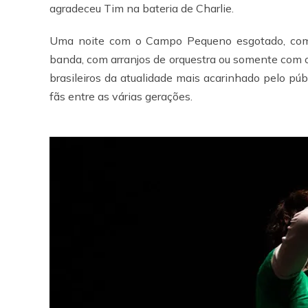
agradeceu Tim na bateria de Charlie.
Uma noite com o Campo Pequeno esgotado, com 
banda, com arranjos de orquestra ou somente com o
brasileiros da atualidade mais acarinhado pelo púb
fãs entre as várias gerações.