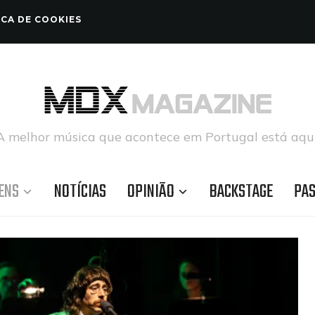
ICA DE COOKIES
A melhor música que acontece em Portugal está aqui
ENS
NOTÍCIAS
OPINIÃO
BACKSTAGE
PA