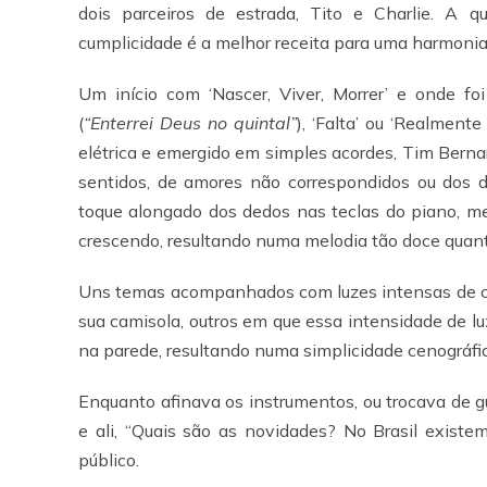
dois parceiros de estrada, Tito e Charlie. A
cumplicidade é a melhor receita para uma harmonia 
Um início com ‘Nascer, Viver, Morrer’ e onde foi
(
“Enterrei Deus no quintal”
), ‘Falta’ ou ‘Realmente
elétrica e emergido em simples acordes, Tim Bern
sentidos, de amores não correspondidos ou dos d
toque alongado dos dedos nas teclas do piano, m
crescendo, resultando numa melodia tão doce quan
Uns temas acompanhados com luzes intensas de co
sua camisola, outros em que essa intensidade de luz
na parede, resultando numa simplicidade cenográfic
Enquanto afinava os instrumentos, ou trocava de g
e ali, “Quais são as novidades? No Brasil existe
público.