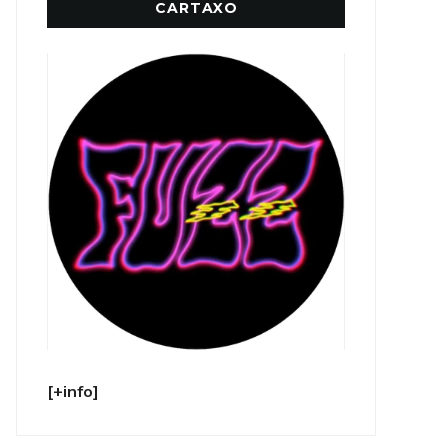
CARTAXO
[+info]