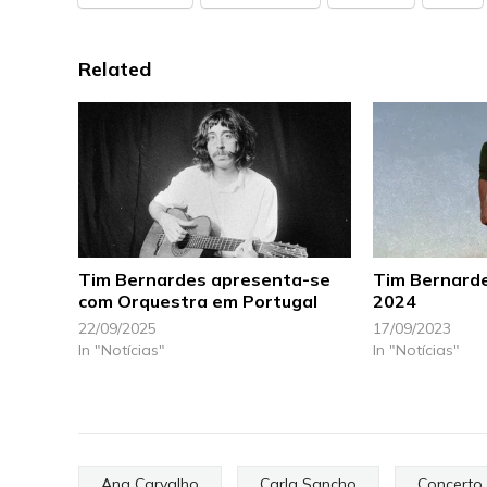
Related
Tim Bernardes apresenta-se
Tim Bernarde
com Orquestra em Portugal
2024
22/09/2025
17/09/2023
In "Notícias"
In "Notícias"
Ana Carvalho
Carla Sancho
Concerto