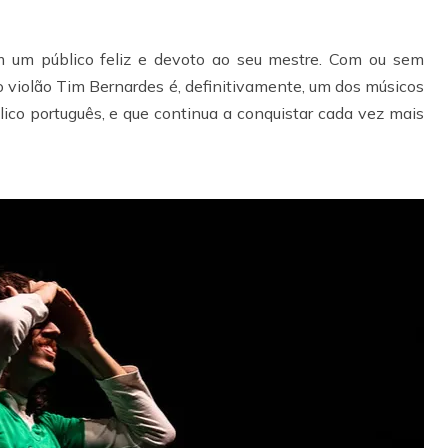
um público feliz e devoto ao seu mestre. Com ou sem
 violão Tim Bernardes é, definitivamente, um dos músicos
lico português, e que continua a conquistar cada vez mais