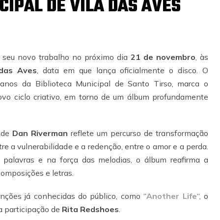
IPAL DE VILA DAS AVES
 seu novo trabalho no próximo dia
21 de novembro
, às
 das Aves
, data em que lança oficialmente o disco. O
anos da Biblioteca Municipal de Santo Tirso, marca o
novo ciclo criativo, em torno de um álbum profundamente
o de
Dan Riverman
reflete um percurso de transformação
re a vulnerabilidade e a redenção, entre o amor e a perda.
 palavras e na força das melodias, o álbum reafirma a
composições e letras.
nções já conhecidas do público, como “
Another Life
“, o
a participação de
Rita Redshoes
.