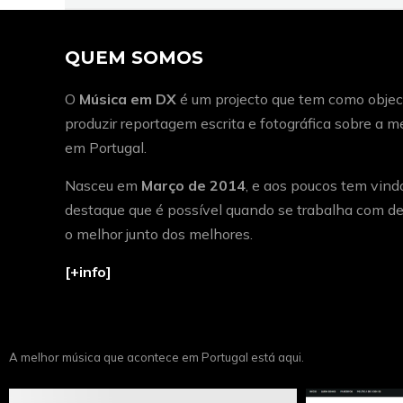
QUEM SOMOS
O
Música em DX
é um projecto que tem como object
produzir reportagem escrita e fotográfica sobre a 
em Portugal.
Nasceu em
Março de 2014
, e aos poucos tem vind
destaque que é possível quando se trabalha com de
o melhor junto dos melhores.
[+info]
A melhor música que acontece em Portugal está aqui.