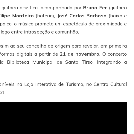
guitarra acústica, acompanhado por
Bruno Fer
(guitarra
Filipe Monteiro
(bateria),
José Carlos Barbosa
(baixo e
palco, o músico promete um espetáculo de proximidade e
logo entre introspeção e comunhão.
sim ao seu concelho de origem para revelar, em primeira
ormas digitais a partir de
21 de novembro
. O concerto
 Biblioteca Municipal de Santo Tirso, integrando a
níveis na Loja Interativa de Turismo, no Centro Cultural
.pt
.