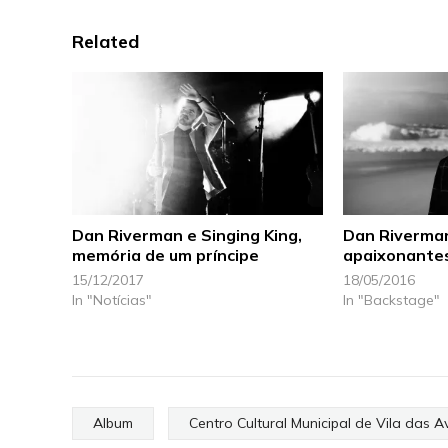
Related
Dan Riverman e Singing King,
Dan Riverman
memória de um príncipe
apaixonantes
15/12/2017
18/05/2016
In "Notícias"
In "Backstage"
Album
Centro Cultural Municipal de Vila das A