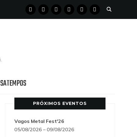
FACEBOOK
INSTAGRAM
YOUTUBE
X
PINTEREST
TUMBLR
.
SSATEMPOS
PRÓXIMOS EVENTOS
Vagos Metal Fest'26
05/08/2026 – 09/08/2026