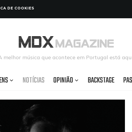
ICA DE COOKIES
A melhor música que acontece em Portugal está aqui
ENS
NOTÍCIAS
OPINIÃO
BACKSTAGE
PA