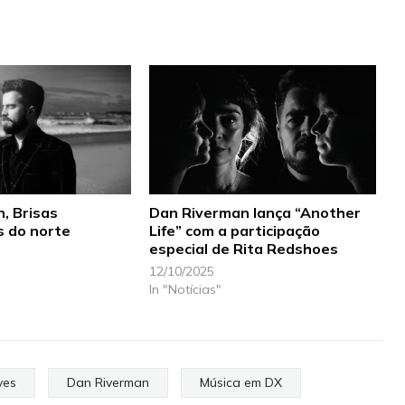
, Brisas
Dan Riverman lança “Another
 do norte
Life” com a participação
especial de Rita Redshoes
12/10/2025
In "Notícias"
ves
Dan Riverman
Música em DX