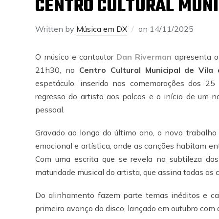
CENTRO CULTURAL MUNIC
Written by
Música em DX
on
14/11/2025
O músico e cantautor
Dan Riverman
apresenta o
21h30, no
Centro Cultural Municipal de Vila
espetáculo, inserido nas comemorações dos 25 
regresso do artista aos palcos e o início de um 
pessoal.
Gravado ao longo do último ano, o novo trabalh
emocional e artística, onde as canções habitam ent
Com uma escrita que se revela na subtileza das
maturidade musical do artista, que assina todas as 
Do alinhamento fazem parte temas inéditos e ca
primeiro avanço do disco, lançado em outubro com 