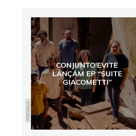
CONJUNTO!EVITE
LANÇAM EP “SUITE
GIACOMETTI”
PREVIOUS