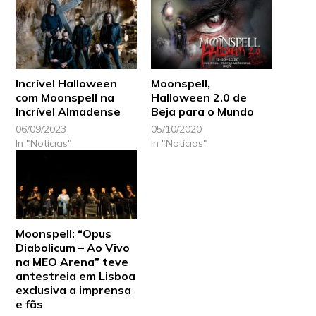
Incrível Halloween
Moonspell,
com Moonspell na
Halloween 2.0 de
Incrível Almadense
Beja para o Mundo
06/09/2023
05/10/2020
In "Notícias"
In "Notícias"
Moonspell: “Opus
Diabolicum – Ao Vivo
na MEO Arena” teve
antestreia em Lisboa
exclusiva a imprensa
e fãs