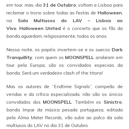
em tour, mas, dia
31 de Outubro
, voltam a Lisboa para
reclamar o trono sobre todas as festas de
Halloween
,
na
Sala Multiusos do LAV – Lisboa ao
Vivo
.
Halloween United
é o concerto que os fãs da
banda aguardam, religiosamente, todos os anos.
Nessa noite, os papéis invertem-se e os suecos
Dark
Tranquillity
, com quem os
MOONSPELL
andaram em
tour pela Europa, são os convidados especiais da
banda. Será um verdadeiro clash of the titans!
Mas os autores de “Endtime Signals”, campeão de
vendas e da crítica especializada, não são os únicos
convidados dos
MOONSPELL
. Também os
Sinistro
,
banda ímpar da música pesada portuguesa, editada
pela Alma Mater Records, vão subir ao palco da sala
multiusos do LAV no dia 31 de Outubro.