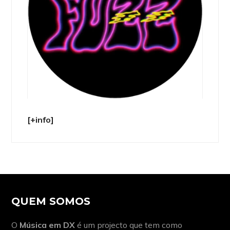
[+info]
QUEM SOMOS
O
Música em DX
é um projecto que tem como