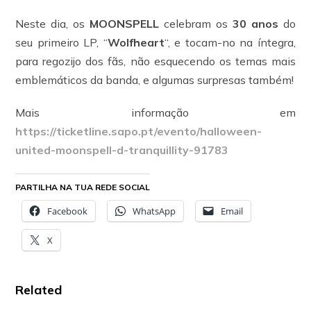
Neste dia, os
MOONSPELL
celebram os
30 anos
do
seu primeiro LP, “
Wolfheart
“, e tocam-no na íntegra,
para regozijo dos fãs, não esquecendo os temas mais
emblemáticos da banda, e algumas surpresas também!
Mais informação em
https://ticketline.sapo.pt/evento/halloween-
united-moonspell-d-tranquillity-91783
PARTILHA NA TUA REDE SOCIAL
Facebook
WhatsApp
Email
X
Related