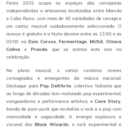
Festa 2025 ocupa os espaços das cervejeiras
independentes e artesanais localizadas entre Marvila
e Cabo Ruivo, com mais de 40 variedades de cerveja e
um cartaz musical cuidadosamente seleccionado. O
acesso é gratuito e a festa decorre entre as 13:00 e as
03:00 na
Dois Corvos
,
Fermentage
,
MUSA
,
Oitava
Colina
e
Pravda
, que se estreia este ano na
celebração.
No plano musical, o cartaz combina nomes
consagrados e emergentes da música nacional.
Destaque para
Pop Dell’Arte
, colectivo lisboeta que
ao longo de décadas tem misturado pop experimental,
vanguardismo e performance artística, e
Cave Story
,
banda de post-punk que revitaliza o rock e a pop com
intensidade e sagacidade. A energia explosiva e
visceral dos
Black Wizards
, o rock experimental e