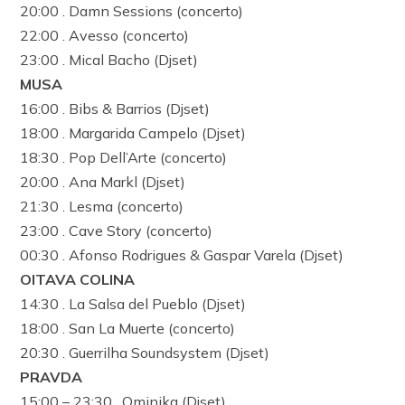
20:00 . Damn Sessions (concerto)
22:00 . Avesso (concerto)
23:00 . Mical Bacho (Djset)
MUSA
16:00 . Bibs & Barrios (Djset)
18:00 . Margarida Campelo (Djset)
18:30 . Pop Dell’Arte (concerto)
20:00 . Ana Markl (Djset)
21:30 . Lesma (concerto)
23:00 . Cave Story (concerto)
00:30 . Afonso Rodrigues & Gaspar Varela (Djset)
OITAVA COLINA
14:30 . La Salsa del Pueblo (Djset)
18:00 . San La Muerte (concerto)
20:30 . Guerrilha Soundsystem (Djset)
PRAVDA
15:00 – 23:30 . Ominika (Djset)