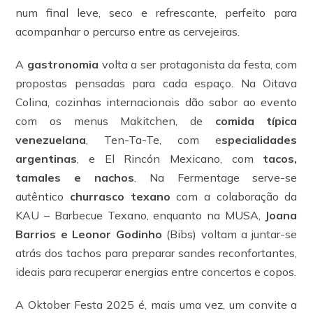
num final leve, seco e refrescante, perfeito para
acompanhar o percurso entre as cervejeiras.
A
gastronomia
volta a ser protagonista da festa, com
propostas pensadas para cada espaço. Na Oitava
Colina, cozinhas internacionais dão sabor ao evento
com os menus Makitchen, de
comida típica
venezuelana
, Ten-Ta-Te, com e
specialidades
argentinas
, e El Rincón Mexicano, com
tacos,
tamales e nachos
. Na Fermentage serve-se
autêntico
churrasco texano
com a colaboração da
KAU – Barbecue Texano, enquanto na MUSA,
Joana
Barrios e Leonor Godinho
(Bibs) voltam a juntar-se
atrás dos tachos para preparar sandes reconfortantes,
ideais para recuperar energias entre concertos e copos.
A Oktober Festa 2025 é, mais uma vez, um convite a