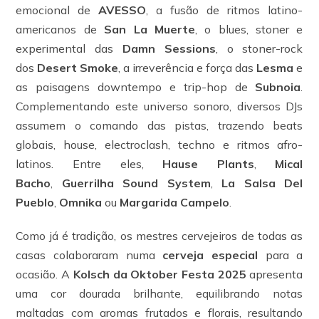
emocional de
AVESSO
, a fusão de ritmos latino-
americanos de
San La Muerte
, o blues, stoner e
experimental das
Damn Sessions
, o stoner-rock
dos
Desert Smoke
, a irreverência e força das
Lesma
e
as paisagens downtempo e trip-hop de
Subnoia
.
Complementando este universo sonoro, diversos DJs
assumem o comando das pistas, trazendo beats
globais, house, electroclash, techno e ritmos afro-
latinos. Entre eles,
Hause Plants
,
Mical
Bacho
,
Guerrilha Sound System
,
La Salsa Del
Pueblo
,
Omnika
ou
Margarida Campelo
.
Como já é tradição, os mestres cervejeiros de todas as
casas colaboraram numa
cerveja especial
para a
ocasião. A
Kolsch da Oktober Festa 2025
apresenta
uma cor dourada brilhante, equilibrando notas
maltadas com aromas frutados e florais, resultando