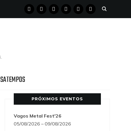
FACEBOOK
INSTAGRAM
YOUTUBE
X
PINTEREST
TUMBLR
.
SSATEMPOS
PRÓXIMOS EVENTOS
Vagos Metal Fest'26
05/08/2026 – 09/08/2026