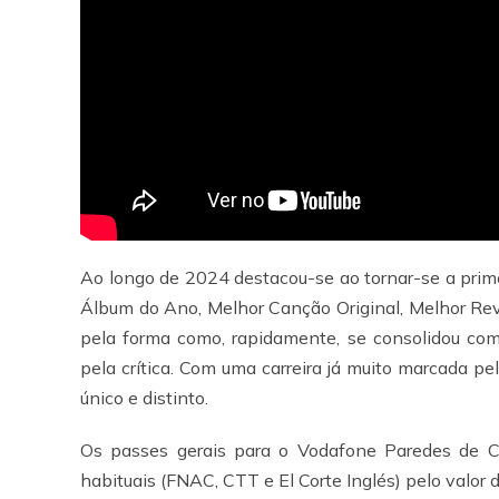
Ao longo de 2024 destacou-se ao tornar-se a prime
Álbum do Ano, Melhor Canção Original, Melhor Re
pela forma como, rapidamente, se consolidou c
pela crítica. Com uma carreira já muito marcada pe
único e distinto.
Os passes gerais para o Vodafone Paredes de Co
habituais (FNAC, CTT e El Corte Inglés) pelo valor 