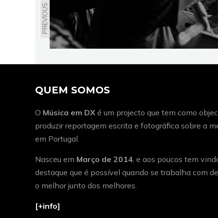
PREVIOUS
QUEM SOMOS
O
Música em DX
é um projecto que tem como object
produzir reportagem escrita e fotográfica sobre a 
em Portugal.
Nasceu em
Março de 2014
, e aos poucos tem vind
destaque que é possível quando se trabalha com de
o melhor junto dos melhores.
[+info]