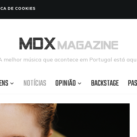
ICA DE COOKIES
A melhor música que acontece em Portugal está aqui
ENS
NOTÍCIAS
OPINIÃO
BACKSTAGE
PA