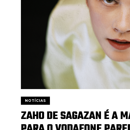
NOTÍCIAS
ZAHO DE SAGAZAN É A 
PARA O VODAFONE PARE