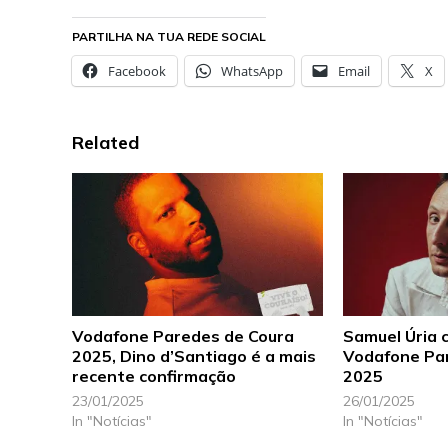
PARTILHA NA TUA REDE SOCIAL
Facebook
WhatsApp
Email
X
Related
Vodafone Paredes de Coura
Samuel Úria 
2025, Dino d’Santiago é a mais
Vodafone Pa
recente confirmação
2025
23/01/2025
26/01/2025
In "Notícias"
In "Notícias"