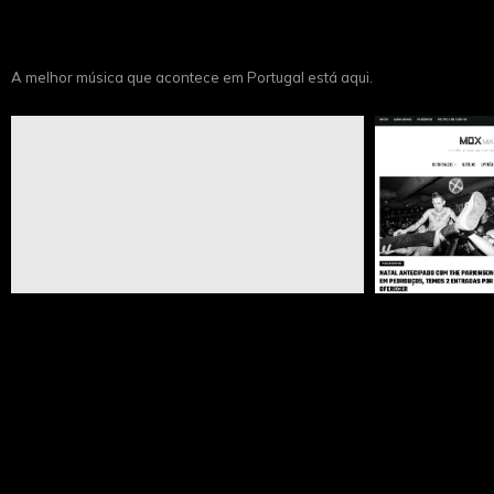
A melhor música que acontece em Portugal está aqui.