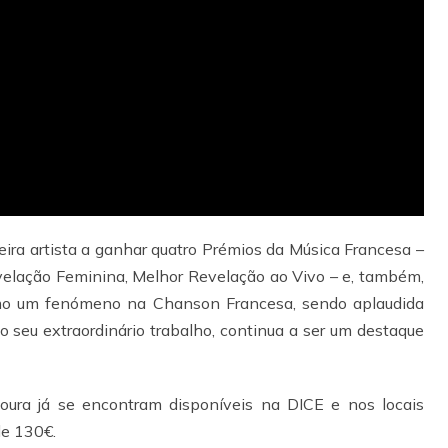
ira artista a ganhar quatro Prémios da Música Francesa –
velação Feminina, Melhor Revelação ao Vivo – e, também,
omo um fenómeno na Chanson Francesa, sendo aplaudida
lo seu extraordinário trabalho, continua a ser um destaque
ura já se encontram disponíveis na DICE e nos locais
de 130€.