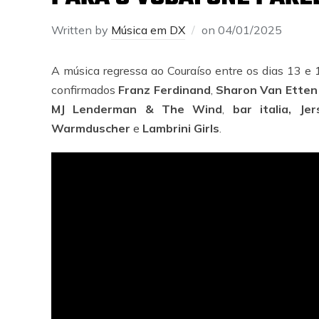
Written by
Música em DX
on
04/01/2025
A música regressa ao Couraíso entre os dias 13 e
confirmados
Franz Ferdinand
,
Sharon Van Etten
MJ Lenderman & The Wind
,
bar italia, Jer
Warmduscher
e
Lambrini Girls
.