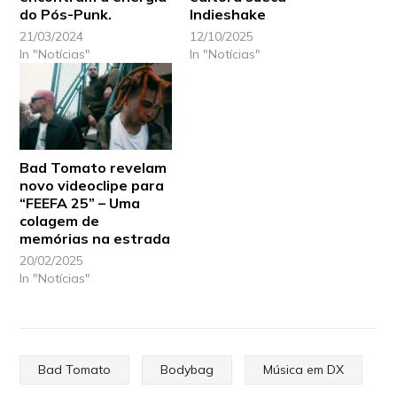
do Pós-Punk.
Indieshake
21/03/2024
12/10/2025
In "Notícias"
In "Notícias"
Bad Tomato revelam
novo videoclipe para
“FEEFA 25” – Uma
colagem de
memórias na estrada
20/02/2025
In "Notícias"
Bad Tomato
Bodybag
Música em DX