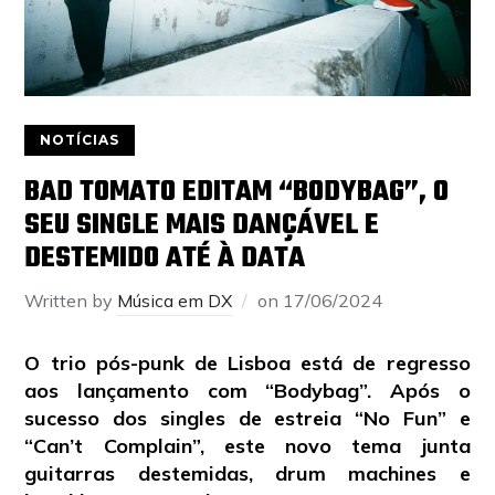
NOTÍCIAS
BAD TOMATO EDITAM “BODYBAG”, O
SEU SINGLE MAIS DANÇÁVEL E
DESTEMIDO ATÉ À DATA
Written by
Música em DX
on
17/06/2024
O trio pós-punk de Lisboa está de regresso
aos lançamento com “Bodybag”. Após o
sucesso dos singles de estreia “No Fun” e
“Can’t Complain”, este novo tema junta
guitarras destemidas, drum machines e