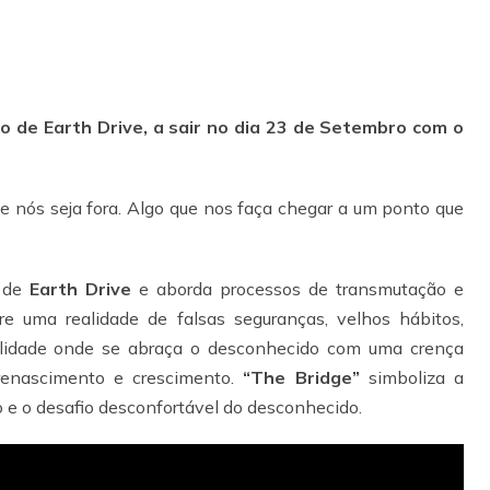
o de Earth Drive, a sair no dia 23 de Setembro com o
e nós seja fora. Algo que nos faça chegar a um ponto que
o de
Earth Drive
e aborda processos de transmutação e
e uma realidade de falsas seguranças, velhos hábitos,
alidade onde se abraça o desconhecido com uma crença
renascimento e crescimento.
“The Bridge”
simboliza a
o e o desafio desconfortável do desconhecido.