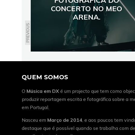
CONCERTO NO MEO
ARENA.
PREVIOUS
QUEM SOMOS
O
Música em DX
é um projecto que tem como object
produzir reportagem escrita e fotográfica sobre a 
em Portugal.
Nasceu em
Março de 2014
, e aos poucos tem vind
destaque que é possível quando se trabalha com de