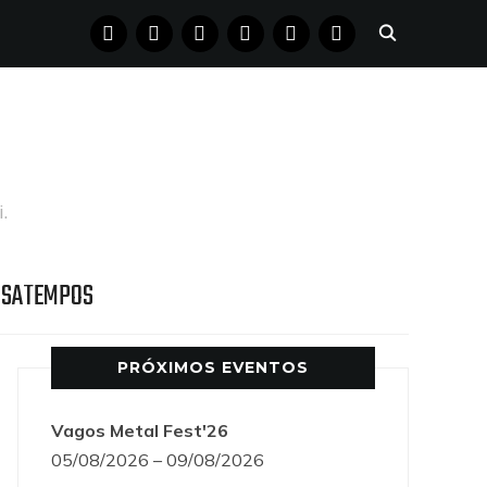
FACEBOOK
INSTAGRAM
YOUTUBE
X
PINTEREST
TUMBLR
.
SSATEMPOS
PRÓXIMOS EVENTOS
Vagos Metal Fest'26
05/08/2026 – 09/08/2026