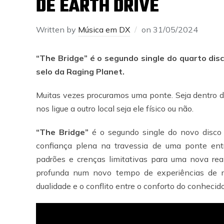
DE EARTH DRIVE
Written by
Música em DX
on
31/05/2024
“The Bridge” é o segundo single do quarto disc
selo da Raging Planet.
Muitas vezes procuramos uma ponte. Seja dentro d
nos ligue a outro local seja ele físico ou não.
“The Bridge”
é o segundo single do novo disc
confiança plena na travessia de uma ponte entr
padrões e crenças limitativas para uma nova re
profunda num novo tempo de experiências de 
dualidade e o conflito entre o conforto do conhecid