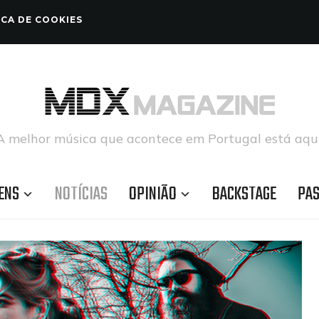
ICA DE COOKIES
A melhor música que acontece em Portugal está aqui
ENS
NOTÍCIAS
OPINIÃO
BACKSTAGE
PA