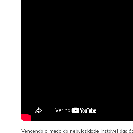
Vencendo o medo da nebulosidade instável das águ