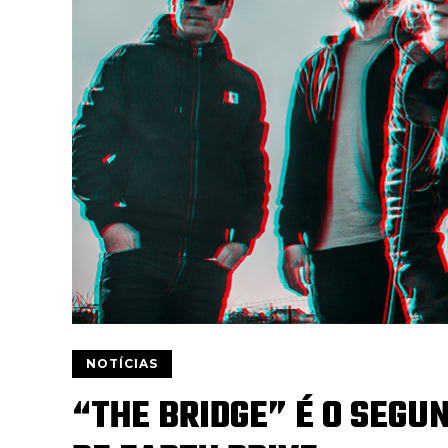
NOTÍCIAS
“THE BRIDGE” É O SEGU