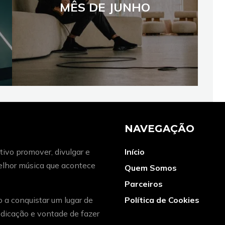
MÊS DE JUNHO
NAVEGAÇÃO
ivo promover, divulgar e
Início
melhor música que acontece
Quem Somos
Parceiros
o a conquistar um lugar de
Política de Cookies
dicação e vontade de fazer