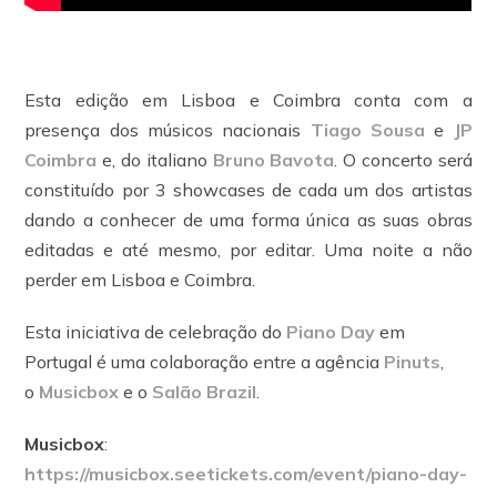
Esta edição em Lisboa e Coimbra conta com a
presença dos músicos nacionais
Tiago Sousa
e
JP
Coimbra
e, do italiano
Bruno Bavota
. O concerto será
constituído por 3 showcases de cada um dos artistas
dando a conhecer de uma forma única as suas obras
editadas e até mesmo, por editar. Uma noite a não
perder em Lisboa e Coimbra.
Esta iniciativa de celebração do
Piano Day
em
Portugal é uma colaboração entre a agência
Pinuts
,
o
Musicbox
e o
Salão Brazil
.
Musicbox
:
https://musicbox.seetickets.
com/event/piano-day-