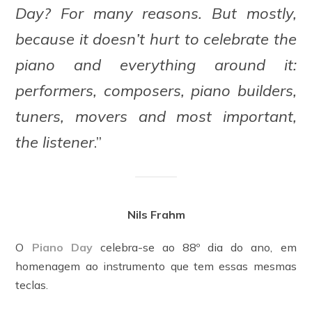
Day? For many reasons. But mostly,
because it doesn’t hurt to celebrate the
piano and everything around it:
performers, composers, piano builders,
tuners, movers and most important,
the listener
.”
Nils Frahm
O
Piano Day
celebra-se ao 88º dia do ano, em
homenagem ao instrumento que tem essas mesmas
teclas.