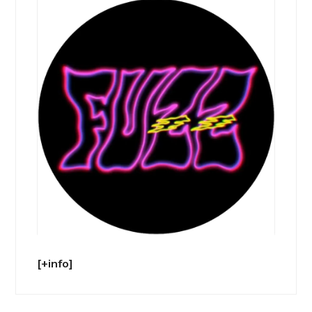
[+info]