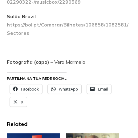
02290322-/
musicbox/2290569
Salão Brazil
https://bol.pt/Comprar/
Bilhetes/106858/1082581/
Sectores
Fotografia (capa) –
Vera Marmelo
PARTILHA NA TUA REDE SOCIAL
Facebook
WhatsApp
Email
X
Related