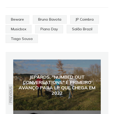
Beware
Bruno Bavota
JP Coimbra
Musicbox
Piano Day
Salão Brazil
Tiago Sousa
JEPARDS, "NUMBED OUT
CONVERSATIONS" É PRIMEIRO
AVANÇO PARA LP QUE CHEGA EM
PREVIOUS
2022