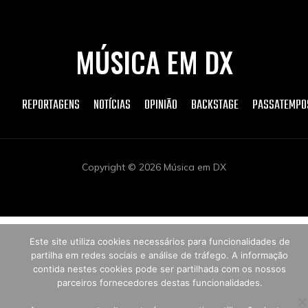
MÚSICA EM DX
REPORTAGENS
NOTÍCIAS
OPINIÃO
BACKSTAGE
PASSATEMPO
Copyright © 2026 Música em DX
Este site utiliza cookies necessários para funcionalidades de
partilha em redes sociais e análise de tráfego. A informação
contida nestes cookies pode ser partilhada com os nossos
parceiros fornecedores destas funcionalidades.