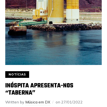
NOTÍCIAS
INÓSPITA APRESENTA-NOS
“TABERNA”
Written by
Música em DX
on
27/01/2022