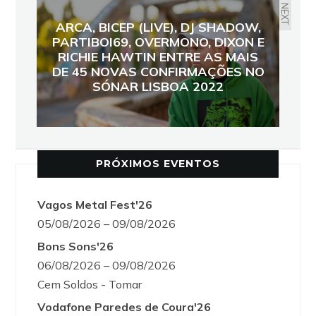
NEXT
ARCA, BICEP (LIVE), DJ SHADOW,
PARTIBOI69, OVERMONO, DIXON E
RICHIE HAWTIN ENTRE AS MAIS
DE 45 NOVAS CONFIRMAÇÕES NO
SÓNAR LISBOA 2022
PRÓXIMOS EVENTOS
Vagos Metal Fest'26
05/08/2026 – 09/08/2026
Bons Sons'26
06/08/2026 – 09/08/2026
Cem Soldos - Tomar
Vodafone Paredes de Coura'26