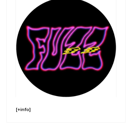
[+info]