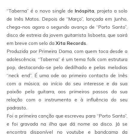
“Taberna” é o novo single de
Inóspita
, projeto a solo
de Inês Matos. Depois de “Março”, lançada em Junho,
chega-nos agora o segundo avanço de “Porto Santo”,
disco de estreia da jovem guitarrista lisboeta, que sairá
em breve com selo da
Xita Records
.
Produzida por Primeira Dama, com quem toca desde a
adolescência, “Taberna” é um tema folk com estrutura
pop, destacando-se pelo dedilhado e pelas melodias
“neck end”. É uma ode ao primeiro contacto de Inês
com a música, ao início do seu interesse e da sua
paixão pela guitarra, aos primeiros passos da sua
relação com o instrumento e à influência do seu
padrasto.
Foi a primeira canção que escreveu para “Porto Santo”,
e foi gravada na ilha que dá nome ao disco. Já se
encontra disponível no youtube e bandcamp da