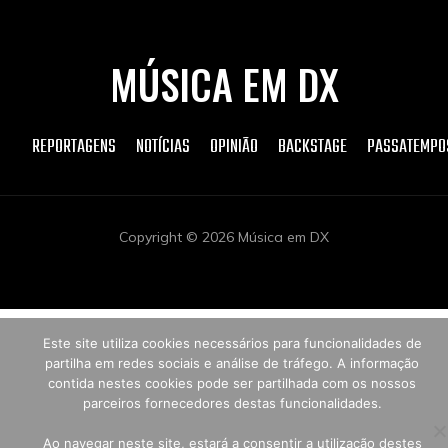
MÚSICA EM DX
REPORTAGENS
NOTÍCIAS
OPINIÃO
BACKSTAGE
PASSATEMPO
Copyright © 2026 Música em DX
Este site utiliza cookies necessários para funcionalidades de
partilha em redes sociais e análise de tráfego. A informação
contida nestes cookies pode ser partilhada com os nossos
parceiros fornecedores destas funcionalidades.
Ao navegar neste site, estará a consentir a utilização destes