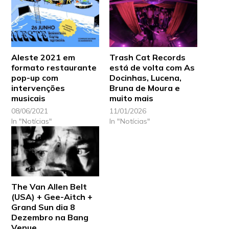
Aleste 2021 em
Trash Cat Records
formato restaurante
está de volta com As
pop-up com
Docinhas, Lucena,
intervenções
Bruna de Moura e
musicais
muito mais
08/06/2021
11/01/2026
In "Notícias"
In "Notícias"
The Van Allen Belt
(USA) + Gee-Aitch +
Grand Sun dia 8
Dezembro na Bang
Venue