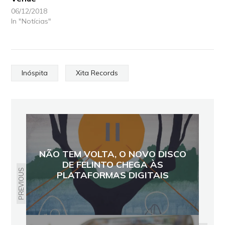
06/12/2018
In "Notícias"
Inóspita
Xita Records
NÃO TEM VOLTA, O NOVO DISCO
DE FELINTO CHEGA ÀS
PREVIOUS
PLATAFORMAS DIGITAIS