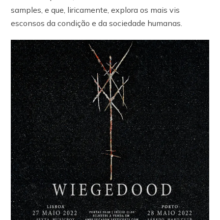
samples, e que, liricamente, explora os mais vis
esconsos da condição e da sociedade humanas.