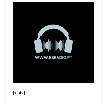
[+info]