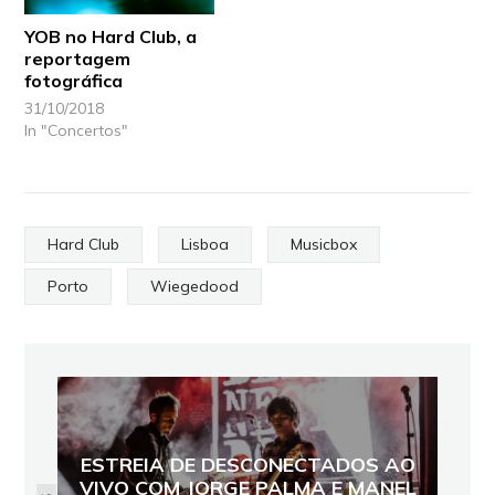
YOB no Hard Club, a
reportagem
fotográfica
31/10/2018
In "Concertos"
Hard Club
Lisboa
Musicbox
Porto
Wiegedood
ESTREIA DE DESCONECTADOS AO
VIVO COM JORGE PALMA E MANEL