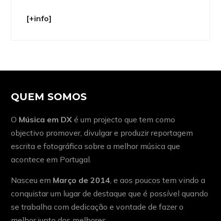
[+info]
QUEM SOMOS
O
Música em DX
é um projecto que tem como
objectivo promover, divulgar e produzir reportagem
escrita e fotográfica sobre a melhor música que
acontece em Portugal.
Nasceu em
Março de 2014
, e aos poucos tem vindo a
conquistar um lugar de destaque que é possível quando
se trabalha com dedicação e vontade de fazer o
melhor junto dos melhores.