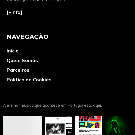
[+info]
NAVEGAÇÃO
Início
Quem Somos
Parceiros
Política de Cookies
A melhor música que acontece em Portugal está aqui.