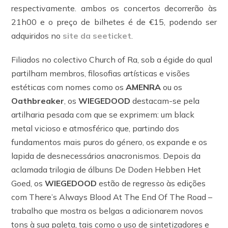
respectivamente. ambos os concertos decorrerão às
21h00 e o preço de bilhetes é de €15, podendo ser
adquiridos no
site da seeticket
.
Filiados no colectivo Church of Ra, sob a égide do qual
partilham membros, filosofias artísticas e visões
estéticas com nomes como os
AMENRA
ou os
Oathbreaker
, os
WIEGEDOOD
destacam-se pela
artilharia pesada com que se exprimem: um black
metal vicioso e atmosférico que, partindo dos
fundamentos mais puros do género, os expande e os
lapida de desnecessários anacronismos. Depois da
aclamada trilogia de álbuns De Doden Hebben Het
Goed, os
WIEGEDOOD
estão de regresso às edições
com There’s Always Blood At The End Of The Road –
trabalho que mostra os belgas a adicionarem novos
tons à sua paleta, tais como o uso de sintetizadores e