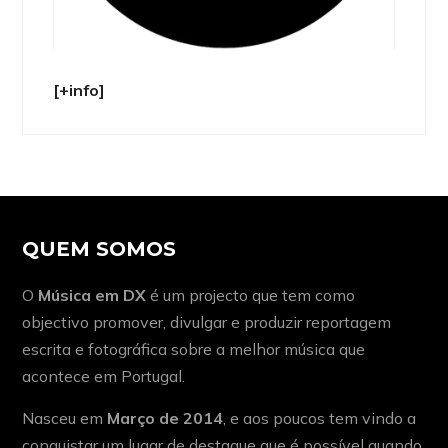
[+info]
QUEM SOMOS
O
Música em DX
é um projecto que tem como
objectivo promover, divulgar e produzir reportagem
escrita e fotográfica sobre a melhor música que
acontece em Portugal.
Nasceu em
Março de 2014
, e aos poucos tem vindo a
conquistar um lugar de destaque que é possível quando