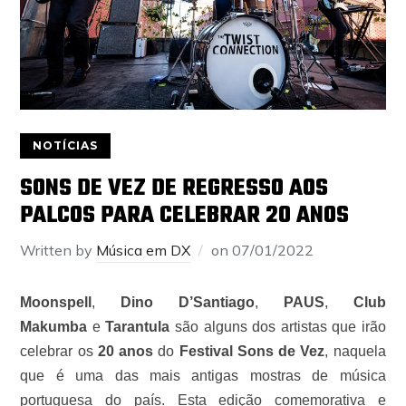
NOTÍCIAS
SONS DE VEZ DE REGRESSO AOS
PALCOS PARA CELEBRAR 20 ANOS
Written by
Música em DX
on
07/01/2022
Moonspell
,
Dino D’Santiago
,
PAUS
,
Club
Makumba
e
Tarantula
são alguns dos artistas que irão
celebrar os
20 anos
do
Festival Sons de Vez
, naquela
que é uma das mais antigas mostras de música
portuguesa do país. Esta edição comemorativa e