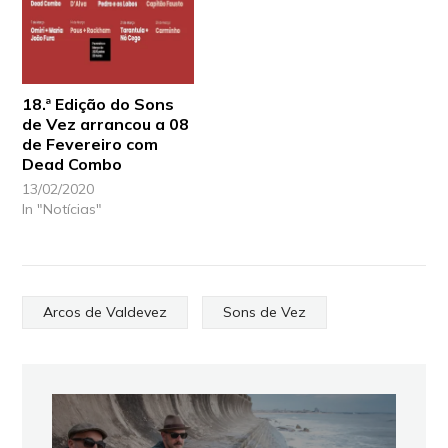
18.ª Edição do Sons
de Vez arrancou a 08
de Fevereiro com
Dead Combo
13/02/2020
In "Notícias"
Arcos de Valdevez
Sons de Vez