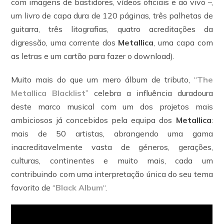
com imagens de bastidores, vídeos oficiais e ao vivo –,
um livro de capa dura de 120 páginas, três palhetas de
guitarra, três litografias, quatro acreditações da
digressão, uma corrente dos
Metallica
, uma capa com
as letras e um cartão para fazer o download).
Muito mais do que um mero álbum de tributo, “
The
Metallica Blacklist
” celebra a influência duradoura
deste marco musical com um dos projetos mais
ambiciosos já concebidos pela equipa dos
Metallica
:
mais de 50 artistas, abrangendo uma gama
inacreditavelmente vasta de géneros, gerações,
culturas, continentes e muito mais, cada um
contribuindo com uma interpretação única do seu tema
favorito de “
Black Album
“.