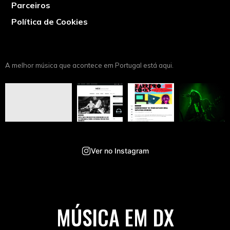
Parceiros
Política de Cookies
A melhor música que acontece em Portugal está aqui.
Ver no Instagram
MÚSICA EM DX