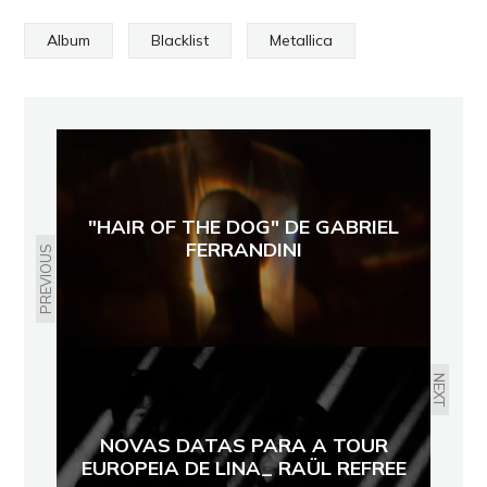
Album
Blacklist
Metallica
"HAIR OF THE DOG" DE GABRIEL
FERRANDINI
PREVIOUS
NEXT
NOVAS DATAS PARA A TOUR
EUROPEIA DE LINA_ RAÜL REFREE