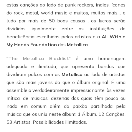
estas canções ao lado de punk rockers, indies, ícones
do rock, metal, world music e muitos, muitos mais… e
tudo por mais de 50 boas causas : os lucros serão
divididos igualmente entre as instituições de
beneficência escolhidas pelos artistas e a
All Within
My Hands Foundation
dos
Metallica
.
“
The Metallica Blacklist
” é uma homenagem
adequada e ilimitada, que apresenta bandas que
dividiram palcos com os
Metallica
ao lado de artistas
que são mais jovens do que o álbum original. É uma
assembleia verdadeiramente impressionante, às vezes
mítica, de músicos, dezenas dos quais têm pouco ou
nada em comum além da paixão partilhada pela
música que os uniu neste álbum: 1 Álbum. 12 Canções.
53 Artistas. Possibilidades ilimitadas.