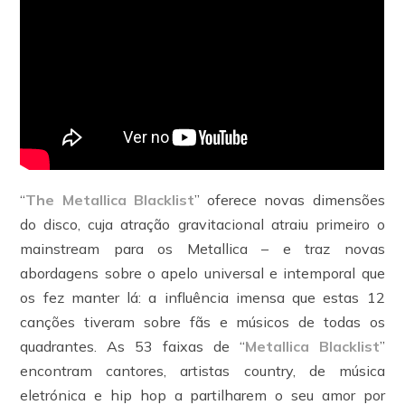
“
The Metallica Blacklist
” oferece novas dimensões
do disco, cuja atração gravitacional atraiu primeiro o
mainstream para os Metallica – e traz novas
abordagens sobre o apelo universal e intemporal que
os fez manter lá: a influência imensa que estas 12
canções tiveram sobre fãs e músicos de todas os
quadrantes. As 53 faixas de “
Metallica Blacklist
”
encontram cantores, artistas country, de música
eletrónica e hip hop a partilharem o seu amor por