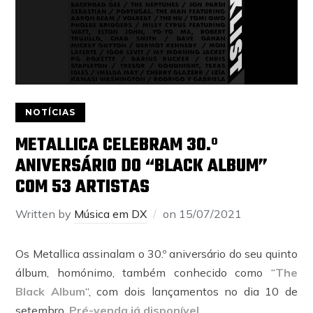
NOTÍCIAS
METALLICA CELEBRAM 30.º
ANIVERSÁRIO DO “BLACK ALBUM”
COM 53 ARTISTAS
Written by
Música em DX
on
15/07/2021
Os Metallica assinalam o 30.º aniversário do seu quinto
álbum, homónimo, também conhecido como “
The
Black Album
“, com dois lançamentos no dia 10 de
setembro.
Pré-venda já disponível
.