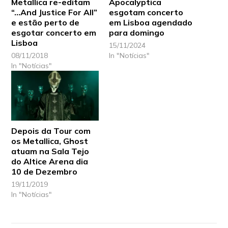
Metallica re-editam
Apocalyptica
“…And Justice For All”
esgotam concerto
e estão perto de
em Lisboa agendado
esgotar concerto em
para domingo
Lisboa
15/11/2024
08/11/2018
In "Notícias"
In "Notícias"
Depois da Tour com
os Metallica, Ghost
atuam na Sala Tejo
do Altice Arena dia
10 de Dezembro
19/11/2019
In "Notícias"