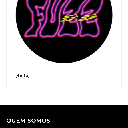
[+info]
QUEM SOMOS