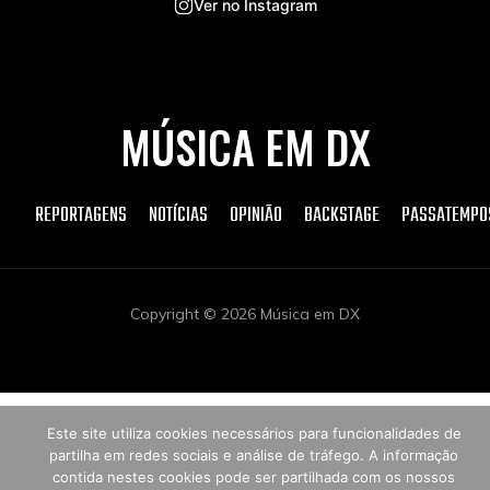
Ver no Instagram
MÚSICA EM DX
REPORTAGENS
NOTÍCIAS
OPINIÃO
BACKSTAGE
PASSATEMPO
Copyright © 2026 Música em DX
Este site utiliza cookies necessários para funcionalidades de
partilha em redes sociais e análise de tráfego. A informação
contida nestes cookies pode ser partilhada com os nossos