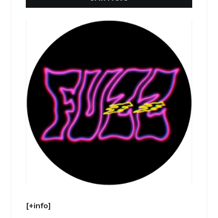
[+info]