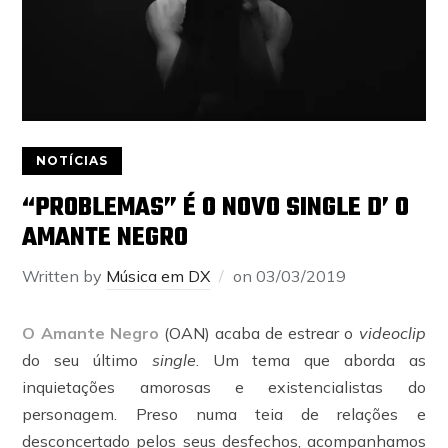
NOTÍCIAS
“PROBLEMAS” É O NOVO SINGLE D’ O
AMANTE NEGRO
Written by
Música em DX
on
03/03/2019
O Amante Negro
(OAN) acaba de estrear o
videoclip
do seu último
single
. Um tema que aborda as
inquietações amorosas e existencialistas do
personagem. Preso numa teia de relações e
desconcertado pelos seus desfechos, acompanhamos