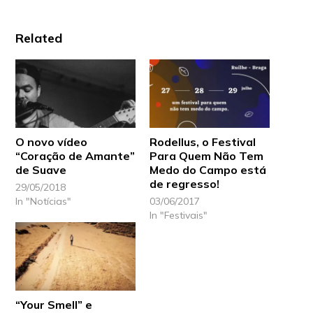
Related
O novo vídeo
Rodellus, o Festival
“Coração de Amante”
Para Quem Não Tem
de Suave
Medo do Campo está
de regresso!
29/05/2018
In "Notícias"
03/06/2017
In "Festivais"
“Your Smell” e