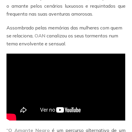
o amante pelos cenários luxuosos e requintados que
frequenta nas suas aventuras amorosas.
Assombrado pelas memórias das mulheres com quem
se relaciona,
OAN
canalizou os seus tormentos num
tema envolvente e sensual.
“
O Amante Negro
é um percurso alternativo de um