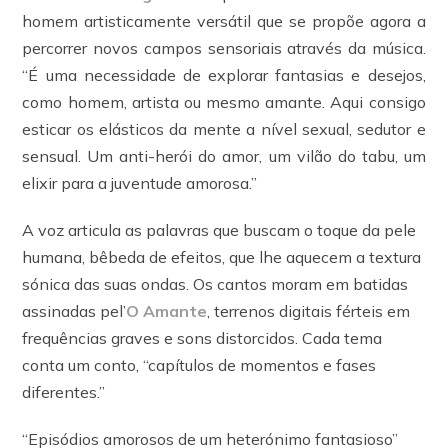
homem artisticamente versátil que se propõe agora a
percorrer novos campos sensoriais através da música.
“É uma necessidade de explorar fantasias e desejos,
como homem, artista ou mesmo amante. Aqui consigo
esticar os elásticos da mente a nível sexual, sedutor e
sensual. Um anti-herói do amor, um vilão do tabu, um
elixir para a juventude amorosa.”
A voz articula as palavras que buscam o toque da pele
humana, bêbeda de efeitos, que lhe aquecem a textura
sónica das suas ondas. Os cantos moram em batidas
assinadas pel’
O Amante
, terrenos digitais férteis em
frequências graves e sons distorcidos. Cada tema
conta um conto, “capítulos de momentos e fases
diferentes.”
“Episódios amorosos de um heterónimo fantasioso”