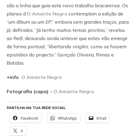
são a linha que guia este novo trabalho bracarense. Os
planos d’
O Amante Negro
contemplam a edição de
“um álbum ou um
EP
,” embora sem grandes traços, para
já, definidos. “Já tenho muitos temas prontos,” revelou
ao ReB, deixando ainda antever que estes irão emergir
de forma pontual, “libertando
singles
, como se fossem
episódios do projecto.” Gonçalo Oliveira, Rimas e
Batidas
+info
O Amante Negro
Fotografia (capa)
–
O Amante Negro
PARTILHA NA TUA REDE SOCIAL
Facebook
WhatsApp
Email
X