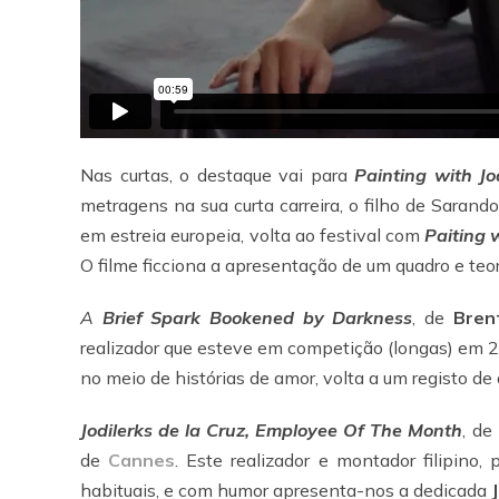
Nas curtas, o destaque vai para
Painting with J
metragens na sua curta carreira, o filho de Saran
em estreia europeia, volta ao festival com
Paiting 
O filme ficciona a apresentação de um quadro e teor
A
Brief Spark Bookened by Darkness
, de
Bren
realizador que esteve em competição (longas) em 2
no meio de histórias de amor, volta a um registo d
Jodilerks de la Cruz, Employee Of The Month
, de
de
Cannes
. Este realizador e montador filipino,
habituais, e com humor apresenta-nos a dedicada