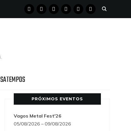
FACEBOOK
INSTAGRAM
YOUTUBE
X
PINTEREST
TUMBLR
.
SSATEMPOS
PRÓXIMOS EVENTOS
Vagos Metal Fest'26
05/08/2026 – 09/08/2026