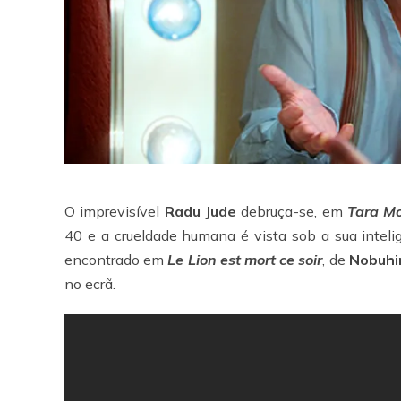
O imprevisível
Radu Jude
debruça-se, em
Tara M
40 e a crueldade humana é vista sob a sua inteli
encontrado em
Le Lion est mort ce soir
, de
Nobuhi
no ecrã.