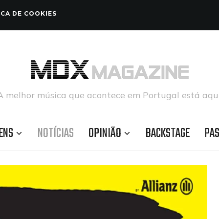
ICA DE COOKIES
A melhor música que acontece em Portugal está aqui
ENS
NOTÍCIAS
OPINIÃO
BACKSTAGE
PA