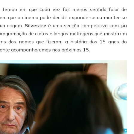
 tempo em que cada vez faz menos sentido falar de
, em que o cinema pode decidir expandir-se ou manter-se
sua origem.
Silvestre
é uma secção competitiva com júri
 programação de curtas e longas metragens que mostra um
uns dos nomes que fizeram a história dos 15 anos do
amente acompanharemos nos próximos 15.