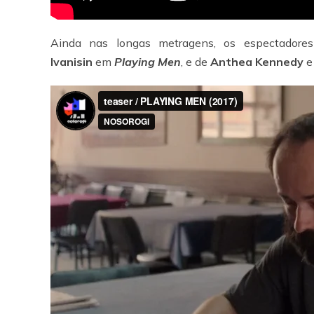
Ainda nas longas metragens, os espectadore
Ivanisin
em
Playing Men
, e de
Anthea Kennedy