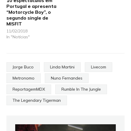
10 espectáculos em
Portugal e apresenta
“Motorcycle Boy”, o
segundo single de
MISFIT
11/02/2018
In "Notícias"
Jorge Buco
Linda Martini
Livecom
Metronomo
Nuno Fernandes
ReportagemMDX
Rumble In The Jungle
The Legendary Tigerman