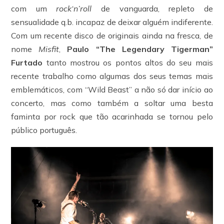
com um
rock‘n’roll
de vanguarda, repleto de
sensualidade q.b. incapaz de deixar alguém indiferente.
Com um recente disco de originais ainda na fresca, de
nome
Misfit
,
Paulo “The Legendary Tigerman”
Furtado
tanto mostrou os pontos altos do seu mais
recente trabalho como algumas dos seus temas mais
emblemáticos, com “Wild Beast” a não só dar início ao
concerto, mas como também a soltar uma besta
faminta por rock que tão acarinhada se tornou pelo
público português.