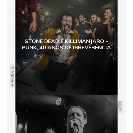
STONE DEAD E KILLIMANJARO –
PUNK, 40 ANOS DE IRREVERÊNCIA
PREVIOUS
NEXT