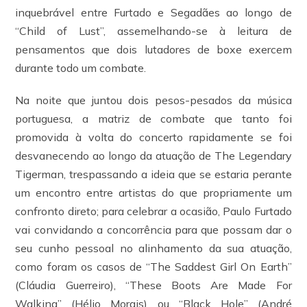
inquebrável entre Furtado e Segadães ao longo de
“Child of Lust”, assemelhando-se à leitura de
pensamentos que dois lutadores de boxe exercem
durante todo um combate.
Na noite que juntou dois pesos-pesados da música
portuguesa, a matriz de combate que tanto foi
promovida à volta do concerto rapidamente se foi
desvanecendo ao longo da atuação de The Legendary
Tigerman, trespassando a ideia que se estaria perante
um encontro entre artistas do que propriamente um
confronto direto; para celebrar a ocasião, Paulo Furtado
vai convidando a concorrência para que possam dar o
seu cunho pessoal no alinhamento da sua atuação,
como foram os casos de “The Saddest Girl On Earth”
(Cláudia Guerreiro), “These Boots Are Made For
Walking” (Hélio Morais) ou “Black Hole” (André