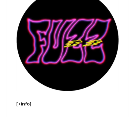
[+info]