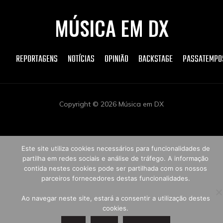
MÚSICA EM DX
REPORTAGENS
NOTÍCIAS
OPINIÃO
BACKSTAGE
PASSATEMPO
Copyright © 2026 Música em DX
Este site utiliza cookies necessários para funcionalidades de
partilha em redes sociais e análise de tráfego. A informação
contida nestes cookies pode ser partilhada com os nossos
parceiros fornecedores destas funcionalidades.
Ao navegar neste site, estará a consentir a utilização destes
cookies.