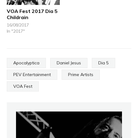
VOA Fest 2017 Dia 5
Childrain
16/08/2017
In "2017"
Apocalyptica
Daniel Jesus
Dia 5
PEV Entertainment
Prime Artists
VOA Fest