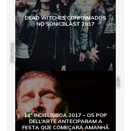
DEAD WITCHES CONFIRMADOS
NO SONICBLAST 2017
PREVIOUS
NEXT
14º INDIELISBOA 2017 – OS POP
DELL’ARTE ANTECIPARAM A
FESTA QUE COMEÇARÁ AMANHÃ