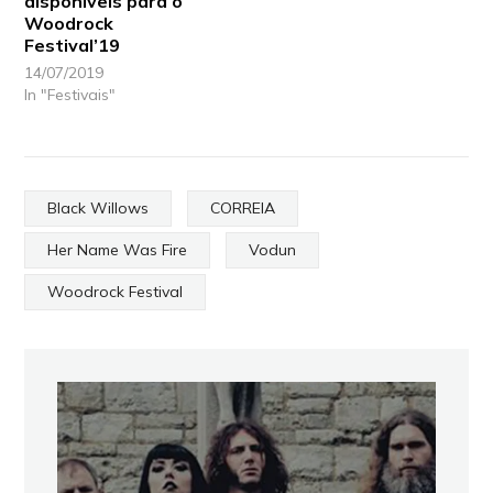
disponíveis para o
Woodrock
Festival’19
14/07/2019
In "Festivais"
Black Willows
CORREIA
Her Name Was Fire
Vodun
Woodrock Festival