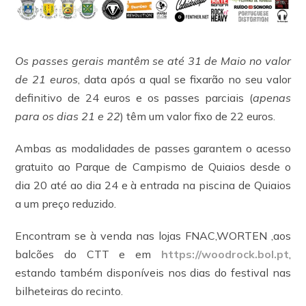
Os passes gerais mantêm se até 31 de Maio no valor
de 21 euros
, data após a qual se fixarão no seu valor
definitivo de 24 euros e os passes parciais (
apenas
para os dias 21 e 22
) têm um valor fixo de 22 euros.
Ambas as modalidades de passes garantem o acesso
gratuito ao Parque de Campismo de Quiaios desde o
dia 20 até ao dia 24 e à entrada na piscina de Quiaios
a um preço reduzido.
Encontram se à venda nas lojas FNAC,WORTEN ,aos
balcões do CTT e em
https://woodrock.bol.pt
,
estando também disponíveis nos dias do festival nas
bilheteiras do recinto.