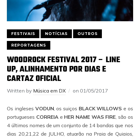
FESTIVAIS
NOTÍCIAS
OUTROS
REPORTAGENS
WOODROCK FESTIVAL 2017 – LINE
UP, ALINHAMENTO POR DIAS E
CARTAZ OFICIAL
Written by
Música em DX
on
01/05/2017
Os ingleses
VODUN
, os suiços
BLACK WILLOWS
e os
portugueses
CORREIA
e
HER NAME WAS FIRE
, são os
4 últimos nomes de um conjunto de 14 bandas que nos
dias 20,21,22 de JULHO, atuarão na Praia de Quiaios,