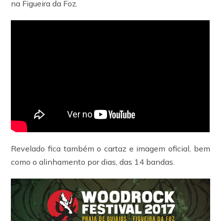
na Figueira da Foz.
Revelado fica também o cartaz e imagem oficial, bem
como o alinhamento por dias, das 14 bandas.