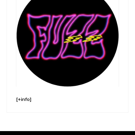
[+info]