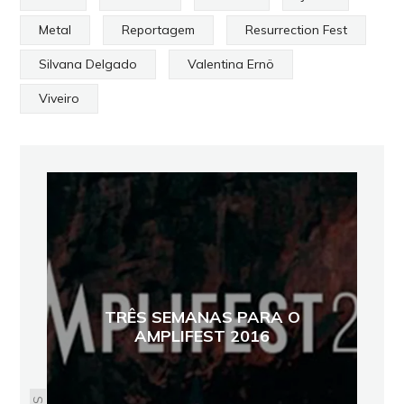
Metal
Reportagem
Resurrection Fest
Silvana Delgado
Valentina Ernö
Viveiro
TRÊS SEMANAS PARA O
AMPLIFEST 2016