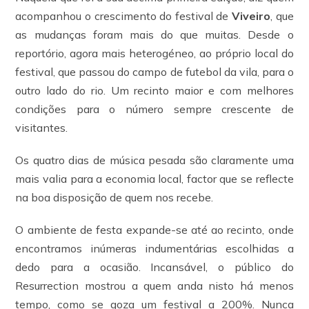
acompanhou o crescimento do festival de
Viveiro
, que
as mudanças foram mais do que muitas. Desde o
reportório, agora mais​ heterogéneo, ​ao próprio local do
festival, que passou do campo de futebol da vila, para o
outro lado do rio​. Um recinto maior e com melhores
condições para o número sempre crescente de
visitantes.
Os quatro dias de música pesada são claramente uma
mais valia para a economia local, factor que se reflecte
na boa disposição de quem nos recebe.
O ambiente de festa expande-se até ao recinto, onde
encontramos inúmeras indumentárias escolhidas a
dedo para a ocasião. Incansável, o público do
Resurrection mostrou a quem anda nisto há menos​​
tempo, como se goza um festival a 200%. Nunca