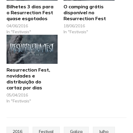
Bilhetes 3 dias para
O camping grátis
o Resurrection Fest
disponível no
quase esgotados
Resurrection Fest
04/06/2016
18/06/2016
In "Festivais"
In "Festivais"
Resurrection Fest,
novidades e
distribuição do
cartaz por dias
05/04/2016
In "Festivais"
2016
Festival
Galiza
Julho