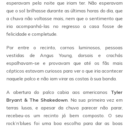
esperavam pela noite que iriam ter. Não esperavam
que o sol brilhasse durante as últimas horas do dia, que
a chuva não voltasse mais, nem que o sentimento que
iria acompanhá-las no regresso a casa fosse de
felicidade e completude.
Por entre o recinto, cornos luminosos, pessoas
vestidas de Angus Young, dorsais e crachás
espalhavam-se e provavam que até os fãs mais
cépticos estavam curiosos para ver o que iria acontecer
naquele palco e não iam virar as costas à sua banda.
A abertura do palco cabia aos americanos
Tyler
Bryant & The Shakedown
. Na sua primeira vez em
terras lusas, e apesar da chuva parecer não parar,
recebeu-os um recinto já bem composto. O seu
rock’n’blues foi uma boa escolha para dar as boas