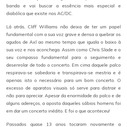
banda e vai buscar a essência mais especial e
diabólica que existe nos AC/DC.
Lá atrás, Cliff Williams não deixa de ter um papel
fundamental com a sua voz grave e densa a quebrar os
agudos de Axl ao mesmo tempo que iguala o baixo à
sua voz e nos aconchega. Assim como Chris Slade e o
seu compasso fundamental para o seguimento e
desenrolar de todo o concerto. Em cima daquele palco
respirava-se sabedoria e transpirava-se mestria e é
apenas isto o necessário para um bom concerto. O
excesso de aparatos visuais só serve para distrair e
não para apreciar. Apesar da enormidade do palco e de
alguns adereços, a aposta daqueles sábios homens foi
em dar um concerto inédito. E foi o que aconteceu!
Passados quase 13 anos tocaram novamente a