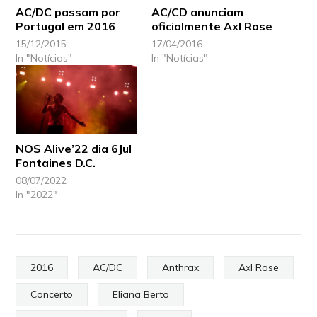
AC/DC passam por
AC/CD anunciam
Portugal em 2016
oficialmente Axl Rose
15/12/2015
17/04/2016
In "Notícias"
In "Notícias"
NOS Alive’22 dia 6Jul
Fontaines D.C.
08/07/2022
In "2022"
2016
AC/DC
Anthrax
Axl Rose
Concerto
Eliana Berto