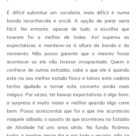
É difícil substituir um vocalista, mais difícil é numa
banda reconhecida e anciã. A opção de parar seria
fácil. No entanto, apesar de tudo, a escolha que
tiveram foi a melhor de todas. Axl superou as
expectativas e manteve-se à altura da banda e do
momento. Não posso garantir que o mesmo fosse
acontecer se ele não tivesse incapacitado. Quem o
conhece de outras estradas, sabe o que ele é quando
esta no seu melhor estado físico e talvez esta cadeira
tenha ajudado a tornar este concerto ainda mais
mágico. Por vezes, ter baixas expectativas é algo bom,
a surpresa é muito maior e melhor quando algo corre
bem. Posso acrescentar que foi o que me aconteceu
naquele sábado, o oposto do que aconteceu no Estádio
de Alvalade há uns anos atrás. No fundo, ficámos
todos a ganhar neste dia e por todo o recinto, não se