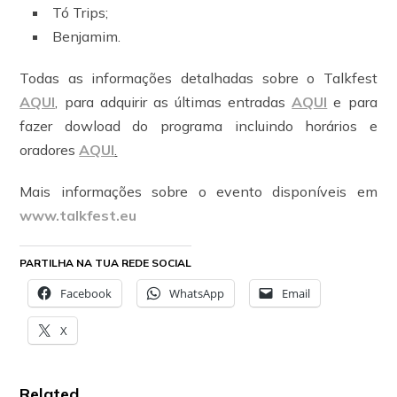
Tó Trips;
Benjamim.
Todas as informações detalhadas sobre o Talkfest
AQUI
, para adquirir as últimas entradas
AQUI
e para
fazer dowload do programa incluindo horários e
oradores
AQUI
.
Mais informações sobre o evento disponíveis em
www.talkfest.eu
PARTILHA NA TUA REDE SOCIAL
Facebook
WhatsApp
Email
X
Related