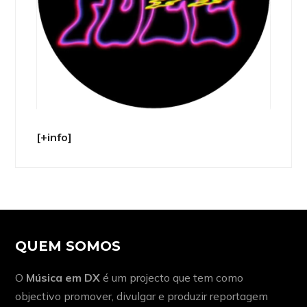
[+info]
QUEM SOMOS
O
Música em DX
é um projecto que tem como
objectivo promover, divulgar e produzir reportagem