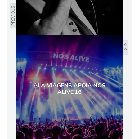
PREVIOUS
NEXT
ALA VIAGENS APOIA NOS
ALIVE'16