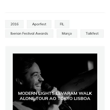
2016
Aporfest
FIL
Iberian Festival Awards
Março
Talkfest
MODERN LIGHTS LEVARAM WALK
ALONE TOUR AO TOKYO LISBOA