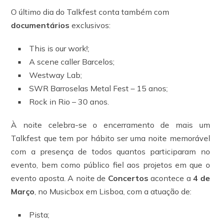
O último dia do Talkfest conta também com
documentários
exclusivos:
This is our work!;
A scene caller Barcelos;
Westway Lab;
SWR Barroselas Metal Fest – 15 anos;
Rock in Rio – 30 anos.
À noite celebra-se o encerramento de mais um
Talkfest que tem por hábito ser uma noite memorável
com a presença de todos quantos participaram no
evento, bem como público fiel aos projetos em que o
evento aposta. A noite de
Concertos
acontece a
4 de
Março
, no Musicbox em Lisboa, com a atuação de:
Pista;