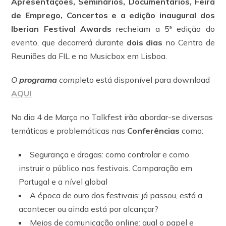
Apresentações, Seminários, Documentários, Feira
de Emprego, Concertos e a edição inaugural dos
Iberian Festival Awards
recheiam a 5ª edição do
evento, que decorrerá durante
dois dias
no Centro de
Reuniões da FIL e no Musicbox em Lisboa.
O
programa
com
pleto está disponível para download
AQUI
.
No dia 4 de Março no Talkfest irão abordar-se diversas
temáticas e problemáticas nas
Conferências
como:
Segurança e drogas: como controlar e como
instruir o público nos festivais. Comparação em
Portugal e a nível global
A época de ouro dos festivais: já passou, está a
acontecer ou ainda está por alcançar?
Meios de comunicação online: qual o papel e