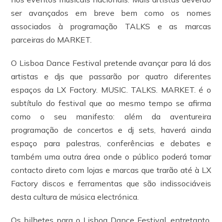
ser avançados em breve bem como os nomes
associados à programação TALKS e as marcas
parceiras do MARKET.
O Lisboa Dance Festival pretende avançar para lá dos
artistas e djs que passarão por quatro diferentes
espaços da LX Factory. MUSIC. TALKS. MARKET. é o
subtítulo do festival que ao mesmo tempo se afirma
como o seu manifesto: além da aventureira
programação de concertos e dj sets, haverá ainda
espaço para palestras, conferências e debates e
também uma outra área onde o público poderá tomar
contacto direto com lojas e marcas que trarão até à LX
Factory discos e ferramentas que são indissociáveis
desta cultura de música electrónica.
Os bilhetes para o Lisboa Dance Festival, entretanto,