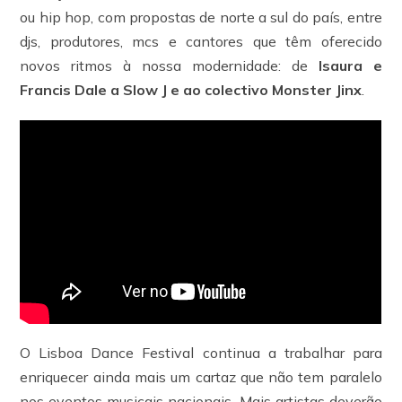
ou hip hop, com propostas de norte a sul do país, entre
djs, produtores, mcs e cantores que têm oferecido
novos ritmos à nossa modernidade: de
Isaura e
Francis Dale a Slow J e ao colectivo Monster Jinx
.
O Lisboa Dance Festival continua a trabalhar para
enriquecer ainda mais um cartaz que não tem paralelo
nos eventos musicais nacionais. Mais artistas deverão