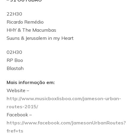
22H30
Ricardo Remédio
HHY & The Macumbas
Suuns & Jerusalem in my Heart
02H30
RP Boo
Blastah
Mais informação em:
Website –
http://www.musicboxlisboa.com/jameson-urban-
routes-2015/
Facebook –
https://www.facebook.com/JamesonUrbanRoutes?
fref=ts