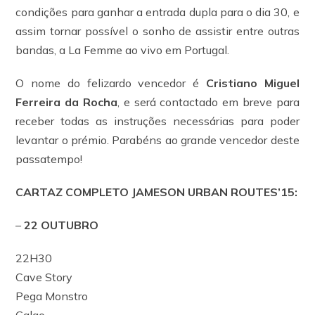
condições para ganhar a entrada dupla para o dia 30, e
assim tornar possível o sonho de assistir entre outras
bandas, a La Femme ao vivo em Portugal.
O nome do felizardo vencedor é
Cristiano Miguel
Ferreira da Rocha
, e será contactado em breve para
receber todas as instruções necessárias para poder
levantar o prémio. Parabéns ao grande vencedor deste
passatempo!
CARTAZ COMPLETO JAMESON URBAN ROUTES’15:
–
22 OUTUBRO
22H30
Cave Story
Pega Monstro
Galgo