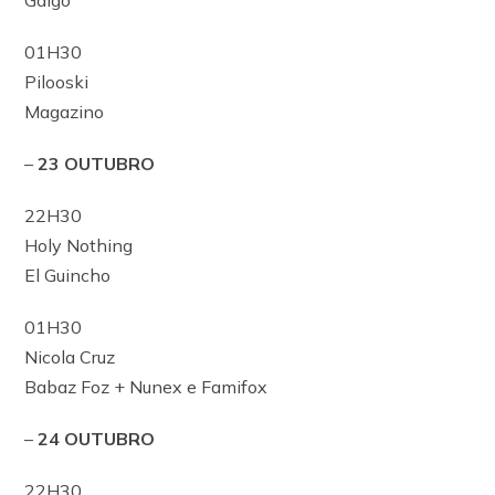
01H30
Pilooski
Magazino
–
23 OUTUBRO
22H30
Holy Nothing
El Guincho
01H30
Nicola Cruz
Babaz Foz + Nunex e Famifox
–
24 OUTUBRO
22H30