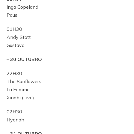
Inga Copeland
Paus
01H30
Andy Stott
Gustavo
–
30 OUTUBRO
22H30
The Sunflowers
La Femme
Xinobi (Live)
02H30
Hyenah
–
31 OUTUBRO