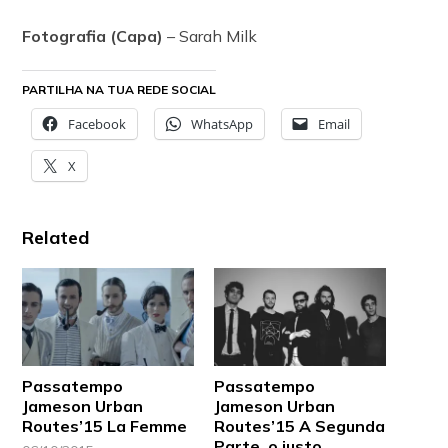
Fotografia (Capa)
– Sarah Milk
PARTILHA NA TUA REDE SOCIAL
Facebook
WhatsApp
Email
X
Related
Passatempo
Passatempo
Jameson Urban
Jameson Urban
Routes’15 La Femme
Routes’15 A Segunda
Parte, o justo