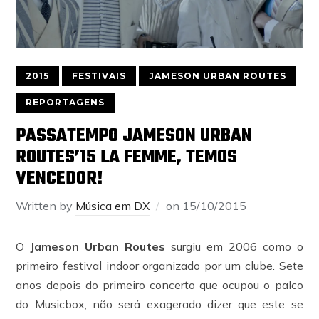
2015
FESTIVAIS
JAMESON URBAN ROUTES
REPORTAGENS
PASSATEMPO JAMESON URBAN
ROUTES’15 LA FEMME, TEMOS
VENCEDOR!
Written by
Música em DX
on
15/10/2015
O
Jameson Urban Routes
surgiu em 2006 como o
primeiro festival indoor organizado por um clube. Sete
anos depois do primeiro concerto que ocupou o palco
do Musicbox, não será exagerado dizer que este se