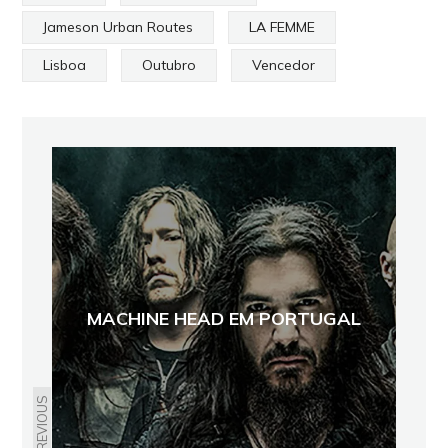
Jameson Urban Routes
LA FEMME
Lisboa
Outubro
Vencedor
MACHINE HEAD EM PORTUGAL
PREVIOUS