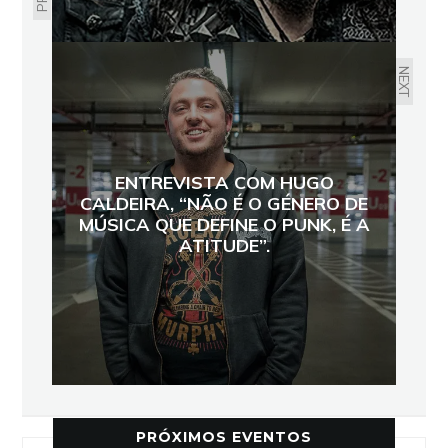
NEXT
ENTREVISTA COM HUGO
CALDEIRA, “NÃO É O GÉNERO DE
MÚSICA QUE DEFINE O PUNK, É A
ATITUDE”.
PRÓXIMOS EVENTOS