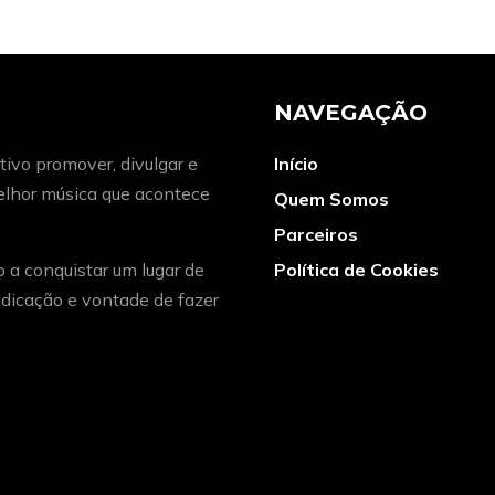
NAVEGAÇÃO
ivo promover, divulgar e
Início
melhor música que acontece
Quem Somos
Parceiros
o a conquistar um lugar de
Política de Cookies
dicação e vontade de fazer