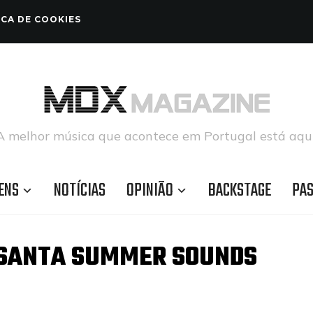
ICA DE COOKIES
A melhor música que acontece em Portugal está aqui
ENS
NOTÍCIAS
OPINIÃO
BACKSTAGE
PA
– SANTA SUMMER SOUNDS