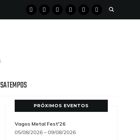
FACEBOOK
INSTAGRAM
YOUTUBE
X
PINTEREST
TUMBLR
.
SSATEMPOS
PRÓXIMOS EVENTOS
Vagos Metal Fest'26
05/08/2026 – 09/08/2026