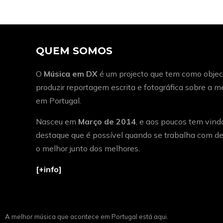
QUEM SOMOS
O
Música em DX
é um projecto que tem como object
produzir reportagem escrita e fotográfica sobre a 
em Portugal.
Nasceu em
Março de 2014
, e aos poucos tem vind
destaque que é possível quando se trabalha com de
o melhor junto dos melhores.
[+info]
A melhor música que acontece em Portugal está aqui.