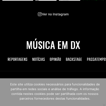
Ver no Instagram
MÚSICA EM DX
REPORTAGENS
NOTÍCIAS
OPINIÃO
BACKSTAGE
PASSATEMPO
Copyright © 2026 Música em DX
Este site utiliza cookies necessários para funcionalidades de
partilha em redes sociais e análise de tráfego. A informação
contida nestes cookies pode ser partilhada com os nossos
parceiros fornecedores destas funcionalidades.