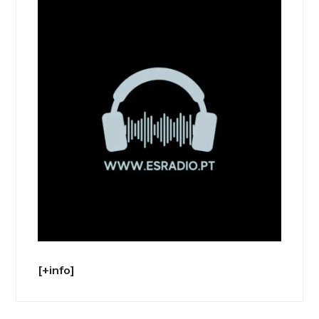
[+info]