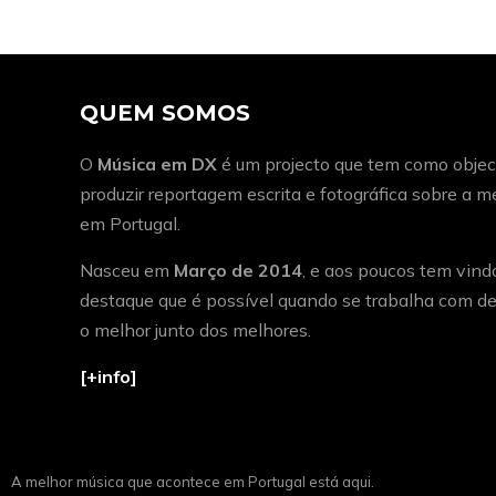
QUEM SOMOS
O
Música em DX
é um projecto que tem como object
produzir reportagem escrita e fotográfica sobre a 
em Portugal.
Nasceu em
Março de 2014
, e aos poucos tem vind
destaque que é possível quando se trabalha com de
o melhor junto dos melhores.
[+info]
A melhor música que acontece em Portugal está aqui.