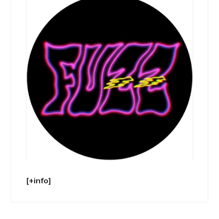
[+info]