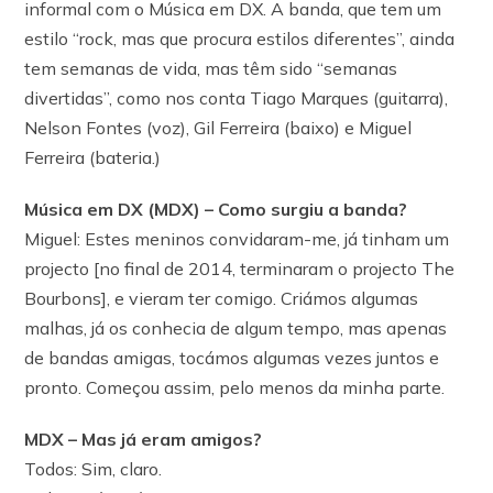
informal com o Música em DX. A banda, que tem um
estilo “rock, mas que procura estilos diferentes”, ainda
tem semanas de vida, mas têm sido “semanas
divertidas”, como nos conta Tiago Marques (guitarra),
Nelson Fontes (voz), Gil Ferreira (baixo) e Miguel
Ferreira (bateria.)
Música em DX (MDX) – Como surgiu a banda?
Miguel: Estes meninos convidaram-me, já tinham um
projecto [no final de 2014, terminaram o projecto The
Bourbons], e vieram ter comigo. Criámos algumas
malhas, já os conhecia de algum tempo, mas apenas
de bandas amigas, tocámos algumas vezes juntos e
pronto. Começou assim, pelo menos da minha parte.
MDX – Mas já eram amigos?
Todos: Sim, claro.