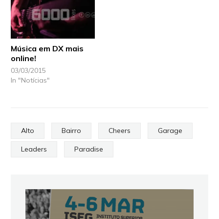
Música em DX mais
online!
03/03/2015
In "Notícias"
Alto
Bairro
Cheers
Garage
Leaders
Paradise