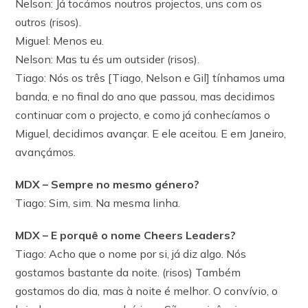
Nelson: Já tocámos noutros projectos, uns com os
outros (risos).
Miguel: Menos eu.
Nelson: Mas tu és um outsider (risos).
Tiago: Nós os três [Tiago, Nelson e Gil] tínhamos uma
banda, e no final do ano que passou, mas decidimos
continuar com o projecto, e como já conhecíamos o
Miguel, decidimos avançar. E ele aceitou. E em Janeiro,
avançámos.
MDX – Sempre no mesmo género?
Tiago: Sim, sim. Na mesma linha.
MDX – E porquê o nome Cheers Leaders?
Tiago: Acho que o nome por si, já diz algo. Nós
gostamos bastante da noite. (risos) Também
gostamos do dia, mas à noite é melhor. O convívio, o