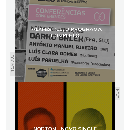
TALKFEST'15, O PROGRAMA
COMPLETO
PREVIOUS
NEXT
NORTON - NOVO SINGLE