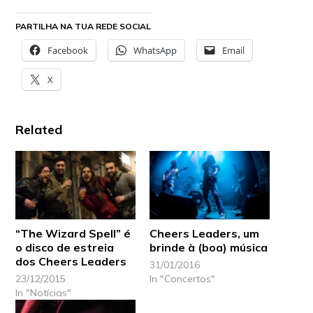
PARTILHA NA TUA REDE SOCIAL
Facebook
WhatsApp
Email
X
Related
“The Wizard Spell” é
Cheers Leaders, um
o disco de estreia
brinde à (boa) música
dos Cheers Leaders
31/01/2016
23/12/2015
In "Concertos"
In "Notícias"