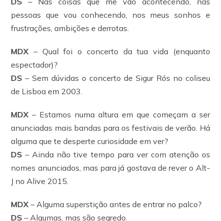
DS
– Nas coisas que me vão acontecendo, nas
pessoas que vou conhecendo, nos meus sonhos e
frustrações, ambições e derrotas.
MDX
– Qual foi o concerto da tua vida (enquanto
espectador)?
DS
– Sem dúvidas o concerto de Sigur Rós no coliseu
de Lisboa em 2003.
MDX
– Estamos numa altura em que começam a ser
anunciadas mais bandas para os festivais de verão. Há
alguma que te desperte curiosidade em ver?
DS
– Ainda não tive tempo para ver com atenção os
nomes anunciados, mas para já gostava de rever o Alt-
J no Alive 2015.
MDX
– Alguma superstição antes de entrar no palco?
DS
– Algumas, mas são segredo.