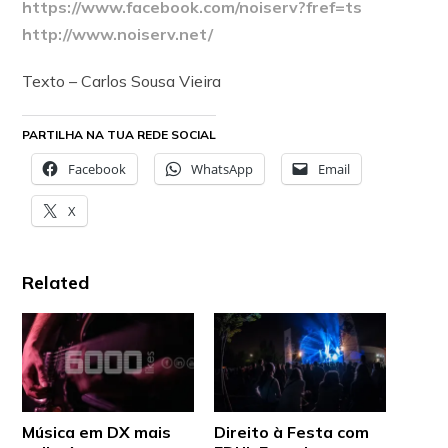
https://www.facebook.com/noiserv?fref=ts
http://www.noiserv.net/
Texto – Carlos Sousa Vieira
PARTILHA NA TUA REDE SOCIAL
Facebook
WhatsApp
Email
X
Related
Música em DX mais
Direito à Festa com