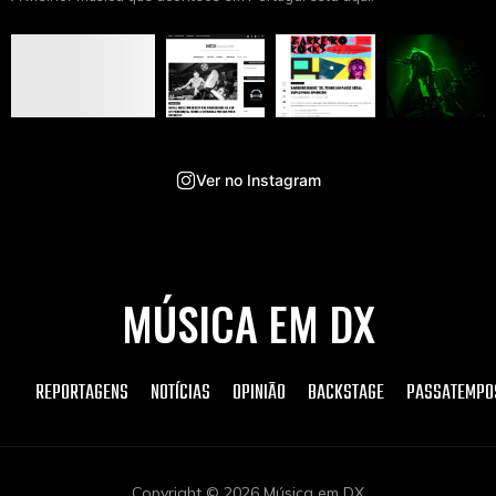
Ver no Instagram
MÚSICA EM DX
REPORTAGENS
NOTÍCIAS
OPINIÃO
BACKSTAGE
PASSATEMPO
Copyright © 2026 Música em DX