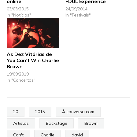
online!
FDUL Experience
03/03/2015
24/09/2014
In "Notícias"
In "Festivais"
As Dez Vitórias de
You Can’t Win Charlie
Brown
19/09/2019
In "Concertos"
20
2015
À conversa com
Artistas
Backstage
Brown
Can't
Charlie
david