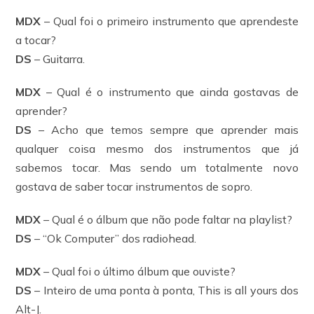
MDX
– Qual foi o primeiro instrumento que aprendeste
a tocar?
DS
– Guitarra.
MDX
– Qual é o instrumento que ainda gostavas de
aprender?
DS
– Acho que temos sempre que aprender mais
qualquer coisa mesmo dos instrumentos que já
sabemos tocar. Mas sendo um totalmente novo
gostava de saber tocar instrumentos de sopro.
MDX
– Qual é o álbum que não pode faltar na playlist?
DS
– “Ok Computer” dos radiohead.
MDX
– Qual foi o último álbum que ouviste?
DS
– Inteiro de uma ponta à ponta, This is all yours dos
Alt-J.