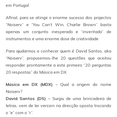
em Portugal.
Afinal, para se atingir o enorme sucesso dos projectos
“Noiserv” e “You Can’t Win, Charlie Brown” basta
apenas um conjunto inesperado e “inventado” de
instrumentos e uma enorme dose de criatividade
Para ajudarmos a conhecer quem é David Santos, aka
“Noiserv”, propusemos-lhe 20 questões que aceitou
responder prontamente a este primeiro “20 perguntas
20 respostas” do Música em DX.
Música em DX (MDX)
– Qual a origem do nome
Noiserv?
David Santos (DS)
– Surgiu de uma brincadeira de
letras, vem de ler version na direcção oposta trocando
o “e” com o “r”.