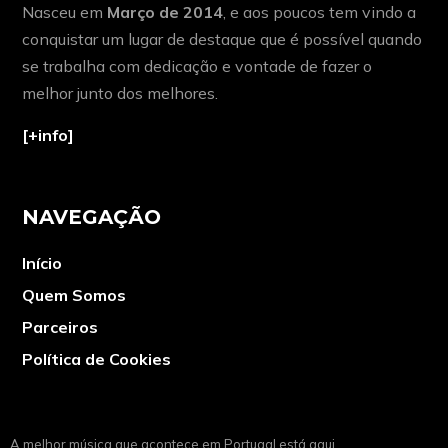
Nasceu em
Março de 2014
, e aos poucos tem vindo a
conquistar um lugar de destaque que é possível quando
se trabalha com dedicação e vontade de fazer o
melhor junto dos melhores.
[+info]
NAVEGAÇÃO
Início
Quem Somos
Parceiros
Política de Cookies
A melhor música que acontece em Portugal está aqui.