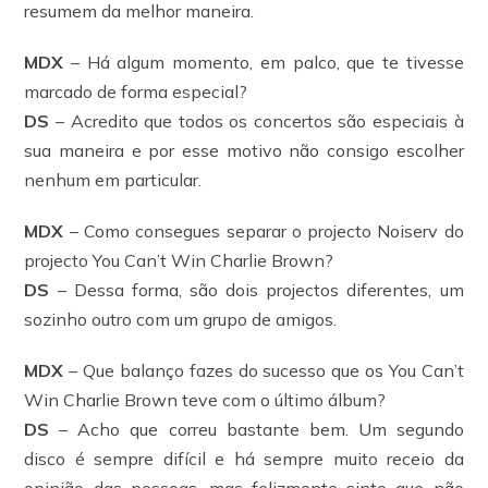
resumem da melhor maneira.
MDX
– Há algum momento, em palco, que te tivesse
marcado de forma especial?
DS
– Acredito que todos os concertos são especiais à
sua maneira e por esse motivo não consigo escolher
nenhum em particular.
MDX
– Como consegues separar o projecto Noiserv do
projecto You Can’t Win Charlie Brown?
DS
– Dessa forma, são dois projectos diferentes, um
sozinho outro com um grupo de amigos.
MDX
– Que balanço fazes do sucesso que os You Can’t
Win Charlie Brown teve com o último álbum?
DS
– Acho que correu bastante bem. Um segundo
disco é sempre difícil e há sempre muito receio da