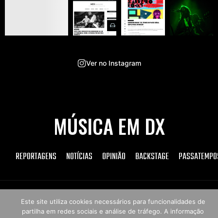
Ver no Instagram
MÚSICA EM DX
REPORTAGENS
NOTÍCIAS
OPINIÃO
BACKSTAGE
PASSATEMPO
Copyright © 2026 Música em DX
Este site utiliza cookies necessários para funcionalidades de
partilha em redes sociais e análise de tráfego. A informação