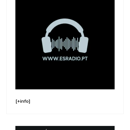
[+info]