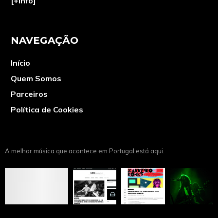
[+info]
NAVEGAÇÃO
Início
Quem Somos
Parceiros
Política de Cookies
A melhor música que acontece em Portugal está aqui.