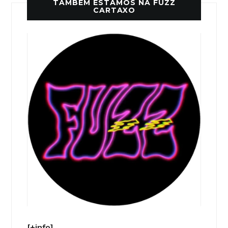
TAMBÉM ESTAMOS NA FUZZ
CARTAXO
[+info]