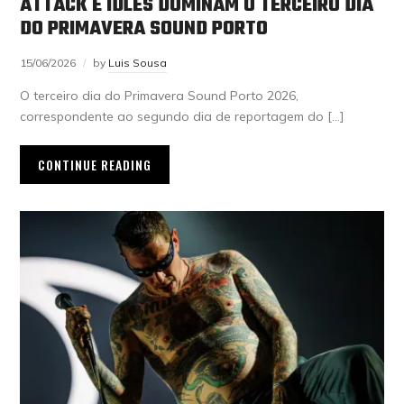
ATTACK E IDLES DOMINAM O TERCEIRO DIA
DO PRIMAVERA SOUND PORTO
15/06/2026
by
Luis Sousa
O terceiro dia do Primavera Sound Porto 2026,
correspondente ao segundo dia de reportagem do […]
CONTINUE READING