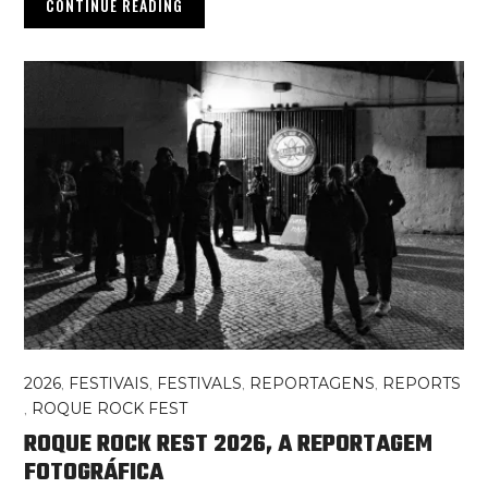
CONTINUE READING
2026
,
FESTIVAIS
,
FESTIVALS
,
REPORTAGENS
,
REPORTS
,
ROQUE ROCK FEST
ROQUE ROCK REST 2026, A REPORTAGEM
FOTOGRÁFICA