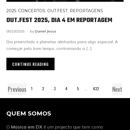
2025
,
CONCERTOS
,
OUT.FEST
,
REPORTAGENS
OUT.FEST 2025, DIA 4 EM REPORTAGEM
05/10/2025
by
Daniel Jesus
Dia preenchido e planetas alinhados para algo especial. A
começar pelo bom tempo, contrariando a […]
CONTINUE READING
Previous
Next
1
2
3
4
5
…
432
QUEM SOMOS
O
Música em DX
é um projecto que tem como