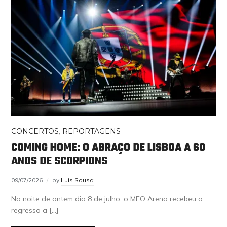
CONCERTOS
,
REPORTAGENS
COMING HOME: O ABRAÇO DE LISBOA A 60
ANOS DE SCORPIONS
09/07/2026
by
Luis Sousa
Na noite de ontem dia 8 de julho, o MEO Arena recebeu o
regresso a […]