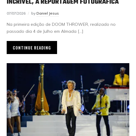
INCRÍVEL, A REPORTAGEM FOTOGRÁFICA
07/07/2026
by
Daniel Jesus
Na primeira edição de DOOM THROWER, realizado no
passado dia 4 de Julho em Almada […]
CONTINUE READING