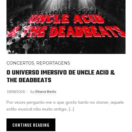
CONCERTOS
,
REPORTAGENS
O UNIVERSO IMERSIVO DE UNCLE ACID &
THE DEADBEATS
19/06/2026
by
Eliana Berto
Por vezes pergunto-me o que gosto tanto no stoner, aquele
estilo musical não muito antigo, […]
CONTINUE READING