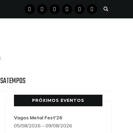
FACEBOOK
INSTAGRAM
YOUTUBE
X
PINTEREST
TUMBLR
.
SSATEMPOS
PRÓXIMOS EVENTOS
Vagos Metal Fest'26
05/08/2026 – 09/08/2026