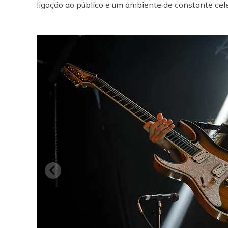
ligação ao público e um ambiente de constante cele