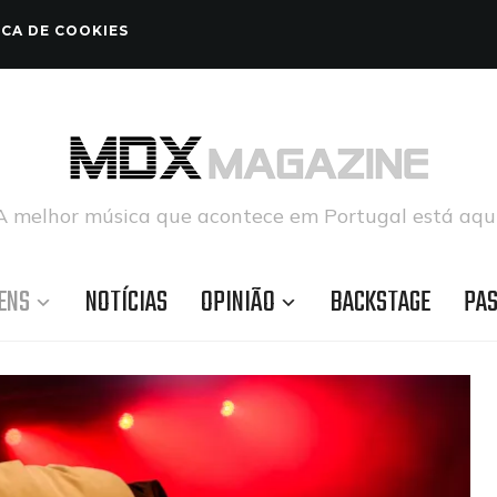
ICA DE COOKIES
A melhor música que acontece em Portugal está aqui
ENS
NOTÍCIAS
OPINIÃO
BACKSTAGE
PA