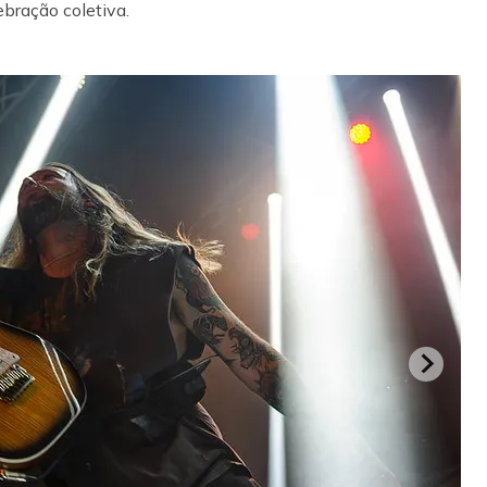
bração coletiva.