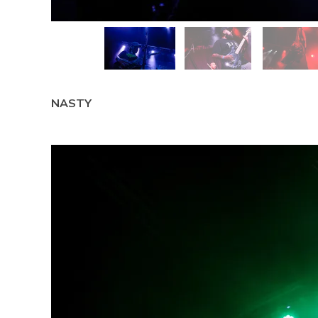
NASTY