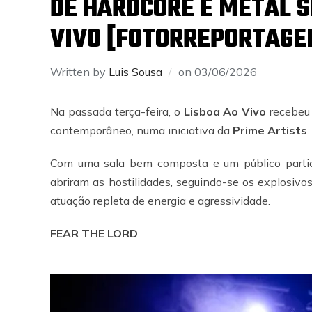
DE HARDCORE E METAL S
VIVO [FOTORREPORTAGE
Written by
Luis Sousa
on
03/06/2026
Na passada terça-feira, o
Lisboa Ao Vivo
recebeu 
contemporâneo, numa iniciativa da
Prime Artists
.
Com uma sala bem composta e um público particu
abriram as hostilidades, seguindo-se os explosivo
atuação repleta de energia e agressividade.
FEAR THE LORD