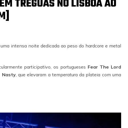
EM TRÉGUAS NO LISBOA AO
M]
uma intensa noite dedicada ao peso do hardcore e metal
larmente participativo, os portugueses
Fear The Lord
s
Nasty
, que elevaram a temperatura da plateia com uma