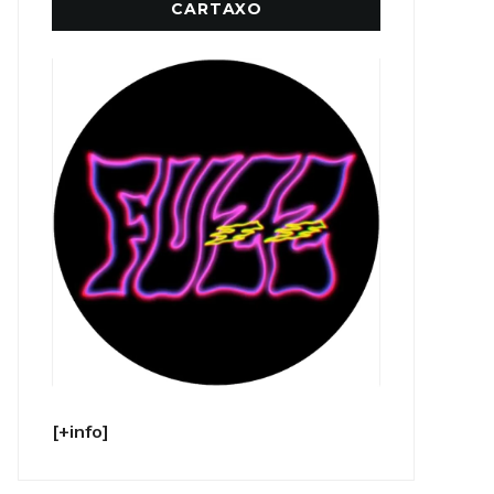
CARTAXO
[+info]