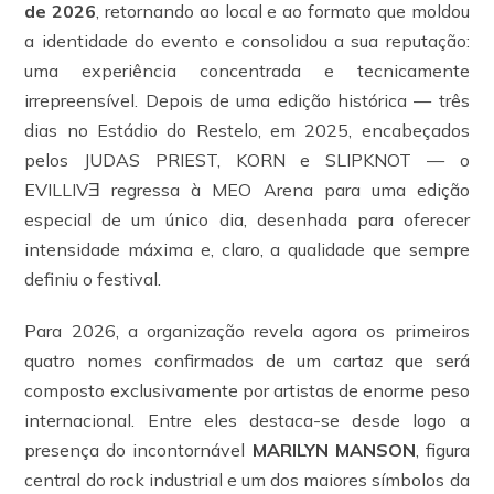
de 2026
, retornando ao local e ao formato que moldou
a identidade do evento e consolidou a sua reputação:
uma experiência concentrada e tecnicamente
irrepreensível. Depois de uma edição histórica — três
dias no Estádio do Restelo, em 2025, encabeçados
pelos JUDAS PRIEST, KORN e SLIPKNOT — o
EVILLIVƎ regressa à MEO Arena para uma edição
especial de um único dia, desenhada para oferecer
intensidade máxima e, claro, a qualidade que sempre
definiu o festival.
Para 2026, a organização revela agora os primeiros
quatro nomes confirmados de um cartaz que será
composto exclusivamente por artistas de enorme peso
internacional. Entre eles destaca-se desde logo a
presença do incontornável
MARILYN MANSON
, figura
central do rock industrial e um dos maiores símbolos da