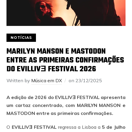
NOTÍCIAS
MARILYN MANSON E MASTODON
ENTRE AS PRIMEIRAS CONFIRMAÇÕES
DO EVILLIVƎ FESTIVAL 2026
Written by
Música em DX
on
23/12/2025
A edição de 2026 do EVILLIVƎ FESTIVAL apresenta
um cartaz concentrado, com MARILYN MANSON e
MASTODON entre as primeiras confirmações.
O
EVILLIVƎ FESTIVAL
regressa a Lisboa a
5 de Julho