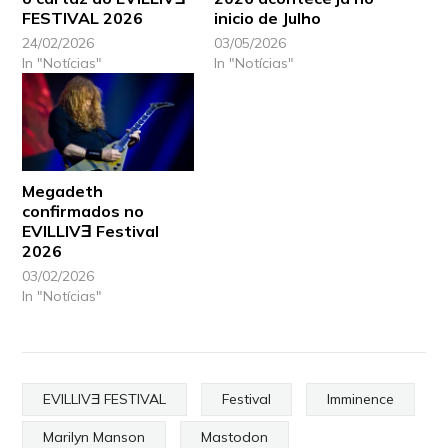
FESTIVAL 2026
inicio de Julho
24/02/2026
03/05/2026
In "Notícias"
In "Notícias"
Megadeth
confirmados no
EVILLIVƎ Festival
2026
03/02/2026
In "Notícias"
EVILLIVƎ FESTIVAL
Festival
Imminence
Marilyn Manson
Mastodon