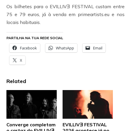
Os bilhetes para o EVILLIVƎ FESTIVAL custam entre
75 e 79 euros, já à venda em primeartists.eu e nos
locais habituais.
PARTILHA NA TUA REDE SOCIAL
Facebook
WhatsApp
Email
X
Related
Converge completam
EVILLIVƎ FESTIVAL
o cartaz do EVILLIVƎ
2026 acontece já no